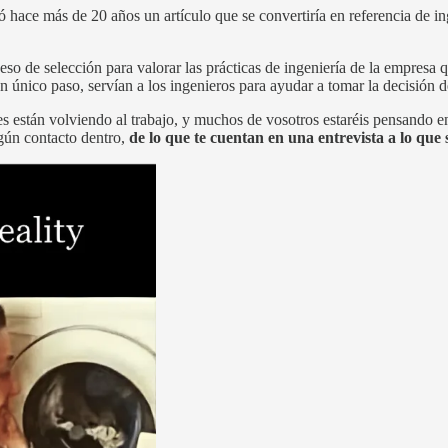
ó hace más de 20 años un artículo que se convertiría en referencia de i
ceso de selección para valorar las prácticas de ingeniería de la empresa q
n único paso, servían a los ingenieros para ayudar a tomar la decisión 
es están volviendo al trabajo, y muchos de vosotros estaréis pensando 
lgún contacto dentro,
de lo que te cuentan en una entrevista a lo qu