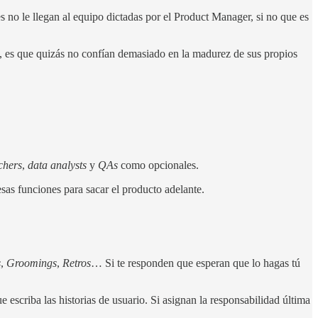
 no le llegan al equipo dictadas por el Product Manager, si no que es
e, es que quizás no confían demasiado en la madurez de sus propios
chers
,
data analysts
y
QAs
como opcionales.
esas funciones para sacar el producto adelante.
s
,
Groomings
,
Retros
… Si te responden que esperan que lo hagas tú
escriba las historias de usuario. Si asignan la responsabilidad última