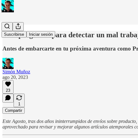
Diez preguntas para detectar un mal trab
Suscribirse
Iniciar sesión
Antes de embarcarte en tu próxima aventura como Pro
Simón Muñoz
ago 20, 2023
23
1
Compartir
Este Agosto, tras dos años ininterrumpidos de envíos sobre producto,
aprovechado para revisar y mejorar algunos artículos atemporales com