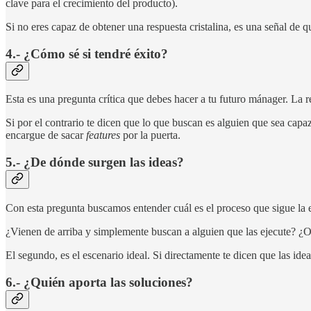
clave para el crecimiento del producto).
Si no eres capaz de obtener una respuesta cristalina, es una señal de
4.- ¿Cómo sé si tendré éxito?
Esta es una pregunta crítica que debes hacer a tu futuro mánager. La 
Si por el contrario te dicen que lo que buscan es alguien que sea capa
encargue de sacar
features
por la puerta.
5.- ¿De dónde surgen las ideas?
Con esta pregunta buscamos entender cuál es el proceso que sigue la e
¿Vienen de arriba y simplemente buscan a alguien que las ejecute? ¿
El segundo, es el escenario ideal. Si directamente te dicen que las ide
6.- ¿Quién aporta las soluciones?