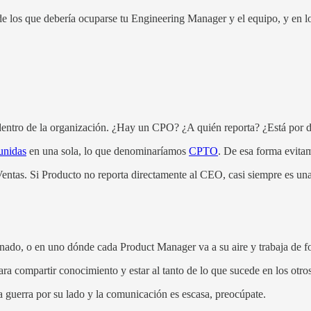
n de los que debería ocuparse tu Engineering Manager y el equipo, y en l
dentro de la organización. ¿Hay un CPO? ¿A quién reporta? ¿Está por
unidas
en una sola, lo que denominaríamos
CPTO
. De esa forma evitam
entas. Si Producto no reporta directamente al CEO, casi siempre es un
ado, o en uno dónde cada Product Manager va a su aire y trabaja de f
 compartir conocimiento y estar al tanto de lo que sucede en los otro
a guerra por su lado y la comunicación es escasa, preocúpate.