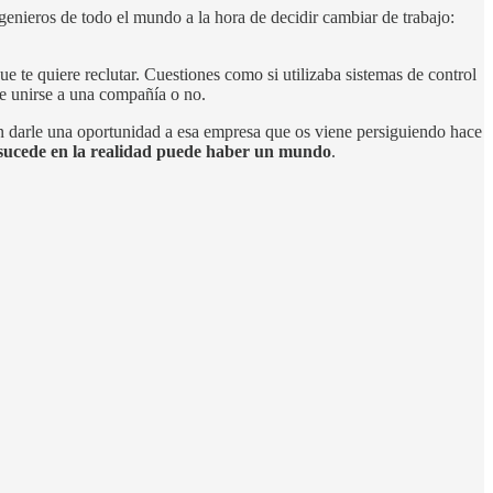
ngenieros de todo el mundo a la hora de decidir cambiar de trabajo:
ue te quiere reclutar. Cuestiones como si utilizaba sistemas de control
de unirse a una compañía o no.
en darle una oportunidad a esa empresa que os viene persiguiendo hace
e sucede en la realidad puede haber un mundo
.