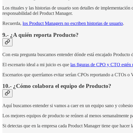
Los rituales y las historias de usuario son detalles de implementació
responsabilidad del Product Manager.
Recuerda,
los Product Managers no escriben historias de usuario
.
9.- ¿A quién reporta Producto?
Con esta pregunta buscamos entender dónde está encajado Producto 
El escenario ideal a mi juicio es que
las figuras de CPO y CTO estén 
Escenarios que querríamos evitar serían CPOs reportando a CTOs o V
10.- ¿Cómo colabora el equipo de Producto?
Aquí buscamos entender si vamos a caer en un equipo sano y cohesion
Los mejores equipos de producto se reúnen al menos semanalmente para
Si detectas que en la empresa cada Product Manager tiene que hacer l