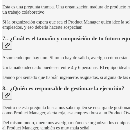
Esta es una pregunta trampa. Una organización madura de producto resp
un trabajo colaborativo.
Si la organización espera que sea el Product Manager quién idee la so
empleados, y eso debería hacerte sospechar.
7.- ¿Cuál es el tamaño y composición de tu futuro eq
Asumiendo que hay uno. Si no lo hay de salida, averigua cómo están 
Un tamaño adecuado puede ser entre 4 y 6 personas. El equipo ideal 
Dando por sentado que habrán ingenieros asignados, si alguna de las o
8.- ¿Quién es responsable de gestionar la ejecución?
Dentro de esta pregunta buscamos saber quién se encarga de gestionar 
como Product Manager, alerta roja, esa empresa busca un Product Ow
Del mismo modo, queremos averiguar cómo se organizan los equipos para
al Product Manager, también es muy mala señal.