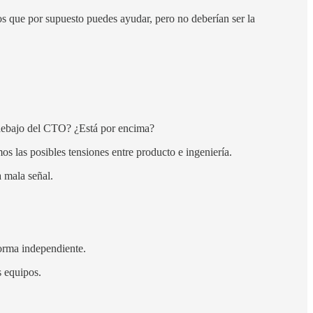
os que por supuesto puedes ayudar, pero no deberían ser la
 debajo del CTO? ¿Está por encima?
os las posibles tensiones entre producto e ingeniería.
a mala señal.
orma independiente.
s equipos.