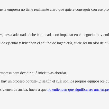
 que la empresa no tiene realmente claro qué quiere conseguir con ese pr
respuesta adecuada debe ir alineada con impactar en el negocio moviendo 
z de ejecutar y lidiar con el equipo de ingeniería, suele ser un olor d
mpresa para decidir qué iniciativas abordar.
O hay un proceso
bottom-up
según el cuál son los propios equipos los q
as vienen de arriba, huele a que
no entienden qué significa ser una empr