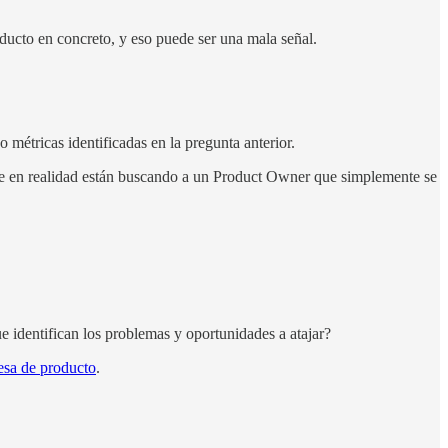
oducto en concreto, y eso puede ser una mala señal.
métricas identificadas en la pregunta anterior.
e que en realidad están buscando a un Product Owner que simplemente se
ue identifican los problemas y oportunidades a atajar?
esa de producto
.