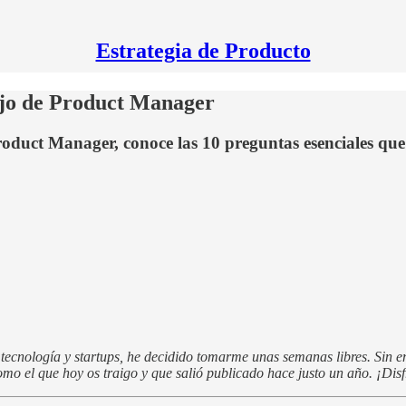
Estrategia de Producto
ajo de Product Manager
duct Manager, conoce las 10 preguntas esenciales que 
 tecnología y startups, he decidido tomarme unas semanas libres. Sin e
o el que hoy os traigo y que salió publicado hace justo un año. ¡Disf