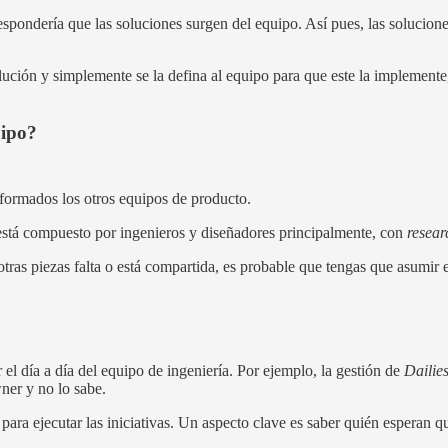
ondería que las soluciones surgen del equipo. Así pues, las soluciones
lución y simplemente se la defina al equipo para que este la implement
uipo?
formados los otros equipos de producto.
está compuesto por ingenieros y diseñadores principalmente, con
resear
tras piezas falta o está compartida, es probable que tengas que asumir 
el día a día del equipo de ingeniería. Por ejemplo, la gestión de
Dailie
ner y no lo sabe.
 ejecutar las iniciativas. Un aspecto clave es saber quién esperan que 