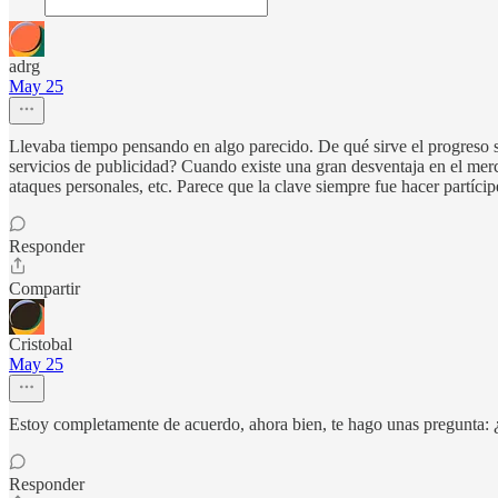
adrg
May 25
Llevaba tiempo pensando en algo parecido. De qué sirve el progreso si
servicios de publicidad? Cuando existe una gran desventaja en el merc
ataques personales, etc. Parece que la clave siempre fue hacer partícipe
Responder
Compartir
Cristobal
May 25
Estoy completamente de acuerdo, ahora bien, te hago unas pregunta: ¿
Responder