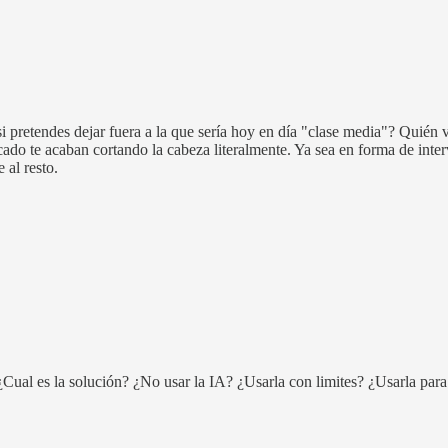
 pretendes dejar fuera a la que sería hoy en día "clase media"? Quién v
ado te acaban cortando la cabeza literalmente. Ya sea en forma de inter
 al resto.
Cual es la solución? ¿No usar la IA? ¿Usarla con limites? ¿Usarla para