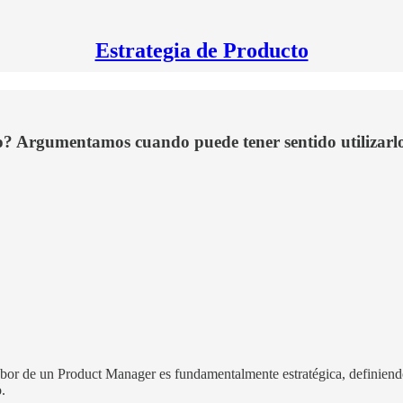
Estrategia de Producto
o? Argumentamos cuando puede tener sentido utilizarlo
abor de un Product Manager es fundamentalmente estratégica, definiendo 
.