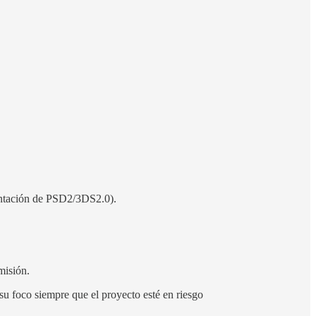
lantación de PSD2/3DS2.0).
misión.
su foco siempre que el proyecto esté en riesgo