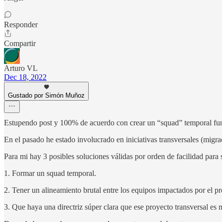
Responder
Compartir
Arturo VL
Dec 18, 2022
Gustado por Simón Muñoz
Estupendo post y 100% de acuerdo con crear un “squad” temporal fu
En el pasado he estado involucrado en iniciativas transversales (mig
Para mi hay 3 posibles soluciones válidas por orden de facilidad para 
1. Formar un squad temporal.
2. Tener un alineamiento brutal entre los equipos impactados por el 
3. Que haya una directriz súper clara que ese proyecto transversal es