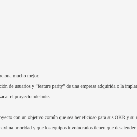
nciona mucho mejor.
ración de usuarios y “feature parity” de una empresa adquirida o la imp
sacar el proyecto adelante:
proyecto con un objetivo común que sea beneficioso para sus OKR y su 
 maxima prioridad y que los equipos involucrados tienen que desatender 