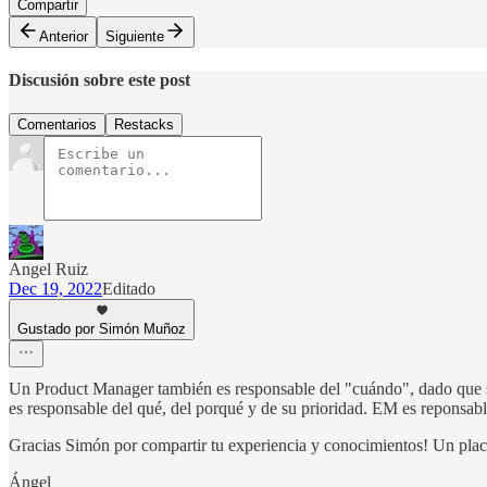
Compartir
Anterior
Siguiente
Discusión sobre este post
Comentarios
Restacks
Angel Ruiz
Dec 19, 2022
Editado
Gustado por Simón Muñoz
Un Product Manager también es responsable del "cuándo", dado que se 
es responsable del qué, del porqué y de su prioridad. EM es reponsable
Gracias Simón por compartir tu experiencia y conocimientos! Un place
Ángel