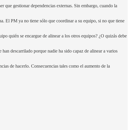
ner que gestionar dependencias externas. Sin embargo, cuando la
na. El PM ya no tiene sólo que coordinar a su equipo, si no que tiene
ipo quién se encargue de alinear a los otros equipos? ¿O quizás debe
e han descarrilado porque nadie ha sido capaz de alinear a varios
encias de hacerlo. Consecuencias tales como el aumento de la