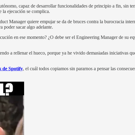
nomo, capaz de desarrollar funcionalidades de principio a fin, sin te
e la ejecución se complica.
oduct Manager quiere empujar se da de bruces contra la burocracia inter
ara poder sacar algo adelante.
jecución en ese momento? ¿O debe ser el Engineering Manager de su equ
endo a rellenar el hueco, porque ya he vivido demasiadas iniciativas qu
s
de Spotify
, el cuál todos copiamos sin pararnos a pensar las consecu