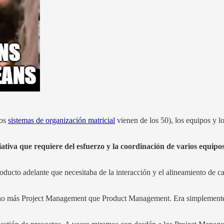
los
sistemas de organización matricial
vienen de los 50), los equipos y l
ativa que requiere del esfuerzo y la coordinación de varios equipo
oducto adelante que necesitaba de la interacción y el alineamiento de ca
echo más Project Management que Product Management. Era simplemente