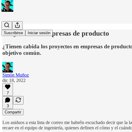
Proyectos en empresas de producto
Suscribirse
Iniciar sesión
¿Tienen cabida los proyectos en empresas de product
objetivo común.
Simón Muñoz
dic 18, 2022
7
3
Compartir
Los asiduos a esta lista de correo me habréis escuchado decir que la l
recaer en el equipo de ingeniería, quienes definen el cómo y el cuándo