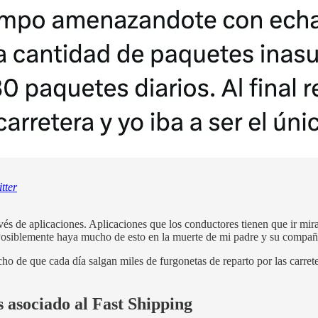
tter
través de aplicaciones. Aplicaciones que los conductores tienen que ir 
 Posiblemente haya mucho de esto en la muerte de mi padre y su compañ
cho de que cada día salgan miles de furgonetas de reparto por las carre
 asociado al Fast Shipping