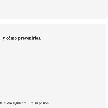
s, y cómo prevenirlos.
a al día siguiente. Era su pasión.