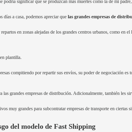
e podría significar que se produzcan más muertes como la de mi padre
os días a casa, podemos apreciar que
las grandes empresas de distrib
repartos en zonas alejadas de los grandes centros urbanos, como en el 
en plantilla.
sas compitiendo por repartir sus envíos, su poder de negociación es tot
ra las grandes empresas de distribución. Adicionalmente, también les si
ivos muy grandes para subcontratar empresas de transporte en ciertas s
sgo del modelo de Fast Shipping