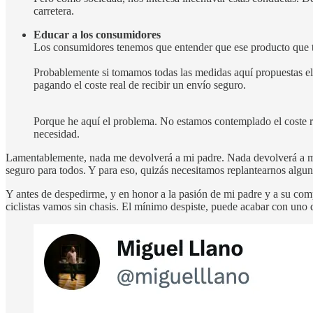
carretera.
Educar a los consumidores
Los consumidores tenemos que entender que ese producto que te ll
Probablemente si tomamos todas las medidas aquí propuestas el c
pagando el coste real de recibir un envío seguro.
Porque he aquí el problema. No estamos contemplado el coste re
necesidad.
Lamentablemente, nada me devolverá a mi padre. Nada devolverá a mi h
seguro para todos. Y para eso, quizás necesitamos replantearnos algun
Y antes de despedirme, y en honor a la pasión de mi padre y a su comp
ciclistas vamos sin chasis. El mínimo despiste, puede acabar con uno 