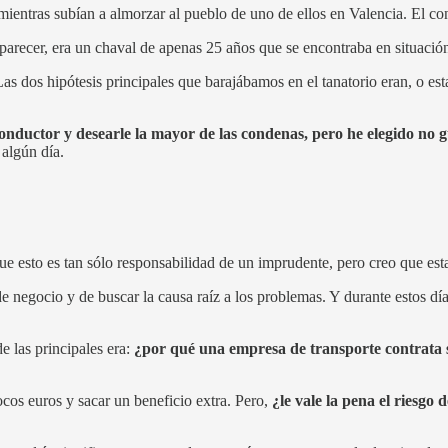
 mientras subían a almorzar al pueblo de uno de ellos en Valencia. El con
 parecer, era un chaval de apenas 25 años que se encontraba en situació
s dos hipótesis principales que barajábamos en el tanatorio eran, o esta
l conductor y desearle la mayor de las condenas, pero he elegido no 
 algún día.
ue esto es tan sólo responsabilidad de un imprudente, pero creo que est
de negocio y de buscar la causa raíz a los problemas. Y durante estos d
e las principales era:
¿por qué una empresa de transporte contrata 
ocos euros y sacar un beneficio extra. Pero,
¿le vale la pena el riesgo