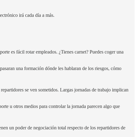
ectrónico irá cada día a más.
porte es fácil rotar empleados. ¿Tienes carnet? Puedes coger una
e pasaran una formación dónde les hablaran de los riesgos, cómo
s repartidores se ven sometidos. Largas jornadas de trabajo implican
orte u otros medios para controlar la jornada parecen algo que
en un poder de negociación total respecto de los repartidores de