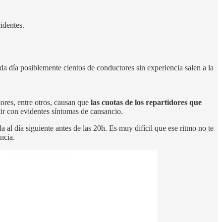
identes.
cada día posiblemente cientos de conductores sin experiencia salen a la
tores, entre otros, causan que
las cuotas de los repartidores que
ir con evidentes síntomas de cansancio.
a al día siguiente antes de las 20h. Es muy difícil que ese ritmo no te
ncia.