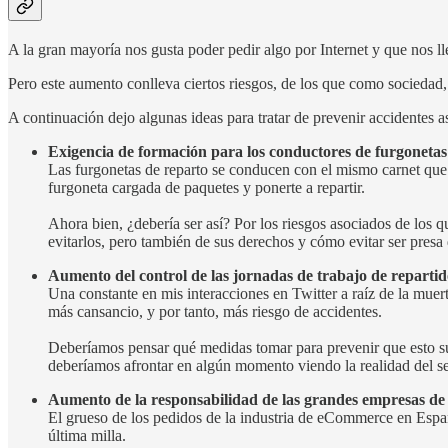
A la gran mayoría nos gusta poder pedir algo por Internet y que nos ll
Pero este aumento conlleva ciertos riesgos, de los que como sociedad,
A continuación dejo algunas ideas para tratar de prevenir accidentes as
Exigencia de formación para los conductores de furgonetas
Las furgonetas de reparto se conducen con el mismo carnet que 
furgoneta cargada de paquetes y ponerte a repartir.
Ahora bien, ¿debería ser así? Por los riesgos asociados de los
evitarlos, pero también de sus derechos y cómo evitar ser pres
Aumento del control de las jornadas de trabajo de repartid
Una constante en mis interacciones en Twitter a raíz de la muert
más cansancio, y por tanto, más riesgo de accidentes.
Deberíamos pensar qué medidas tomar para prevenir que esto suc
deberíamos afrontar en algún momento viendo la realidad del se
Aumento de la responsabilidad de las grandes empresas de 
El grueso de los pedidos de la industria de eCommerce en Espa
última milla.