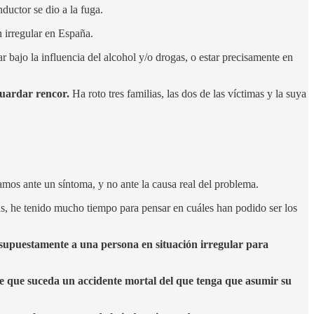
ductor se dio a la fuga.
n irregular en España.
r bajo la influencia del alcohol y/o drogas, o estar precisamente en
guardar rencor.
Ha roto tres familias, las dos de las víctimas y la suya
amos ante un síntoma, y no ante la causa real del problema.
ías, he tenido mucho tiempo para pensar en cuáles han podido ser los
supuestamente a una persona en situación irregular para
 de que suceda un accidente mortal del que tenga que asumir su