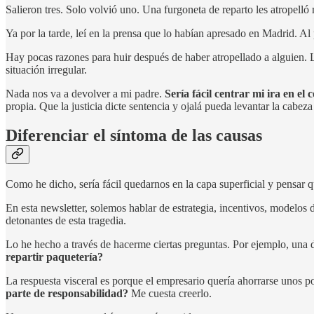
Salieron tres. Solo volvió uno. Una furgoneta de reparto les atropelló
Ya por la tarde, leí en la prensa que lo habían apresado en Madrid. Al
Hay pocas razones para huir después de haber atropellado a alguien. La
situación irregular.
Nada nos va a devolver a mi padre.
Sería fácil centrar mi ira en e
propia. Que la justicia dicte sentencia y ojalá pueda levantar la cabeza
Diferenciar el síntoma de las causas
Como he dicho, sería fácil quedarnos en la capa superficial y pensar q
En esta newsletter, solemos hablar de estrategia, incentivos, modelos 
detonantes de esta tragedia.
Lo he hecho a través de hacerme ciertas preguntas. Por ejemplo, una d
repartir paquetería?
La respuesta visceral es porque el empresario quería ahorrarse unos p
parte de responsabilidad?
Me cuesta creerlo.