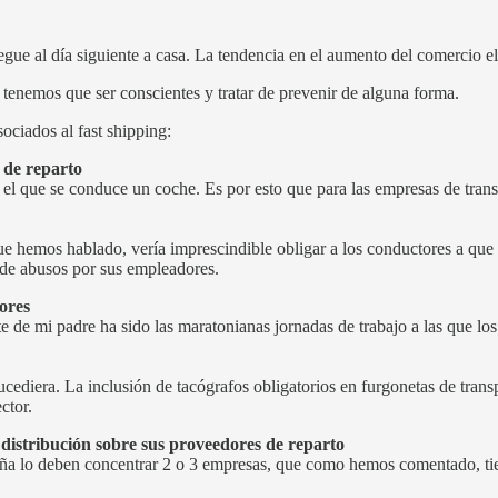
egue al día siguiente a casa. La tendencia en el aumento del comercio el
 tenemos que ser conscientes y tratar de prevenir de alguna forma.
ociados al fast shipping:
 de reparto
el que se conduce un coche. Es por esto que para las empresas de trans
 que hemos hablado, vería imprescindible obligar a los conductores a qu
a de abusos por sus empleadores.
ores
e de mi padre ha sido las maratonianas jornadas de trabajo a las que lo
ediera. La inclusión de tacógrafos obligatorios en furgonetas de transp
ctor.
distribución sobre sus proveedores de reparto
ña lo deben concentrar 2 o 3 empresas, que como hemos comentado, tien