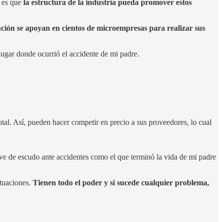
, es que
la estructura de la industria pueda promover estos
ución se apoyan en cientos de microempresas para realizar sus
lugar donde ocurrió el accidente de mi padre.
al. Así, pueden hacer competir en precio a sus proveedores, lo cual
rve de escudo ante accidentes como el que terminó la vida de mi padre
ituaciones.
Tienen todo el poder y si sucede cualquier problema,