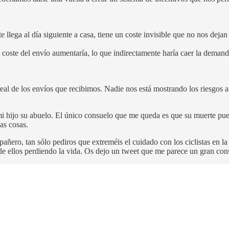
ega al día siguiente a casa, tiene un coste invisible que no nos dejan v
oste del envío aumentaría, lo que indirectamente haría caer la demanda.
al de los envíos que recibimos. Nadie nos está mostrando los riesgos a
ijo su abuelo. El único consuelo que me queda es que su muerte pueda 
as cosas.
añero, tan sólo pediros que extreméis el cuidado con los ciclistas en l
de ellos perdiendo la vida. Os dejo un tweet que me parece un gran cons