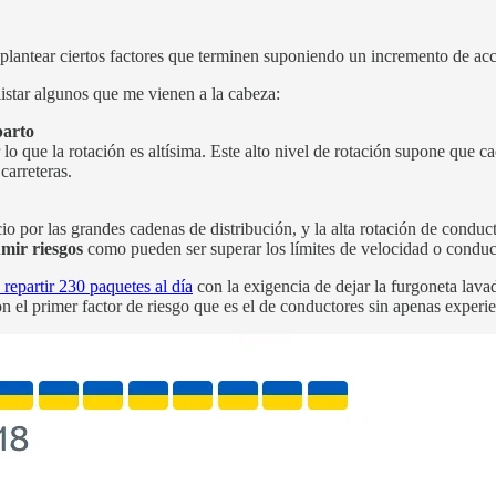
lantear ciertos factores que terminen suponiendo un incremento de acc
istar algunos que me vienen a la cabeza:
parto
r lo que la rotación es altísima. Este alto nivel de rotación supone que 
carreteras.
o por las grandes cadenas de distribución, y la alta rotación de conduc
umir riesgos
como pueden ser superar los límites de velocidad o conduc
repartir 230 paquetes al día
con la exigencia de dejar la furgoneta lavad
 el primer factor de riesgo que es el de conductores sin apenas experie