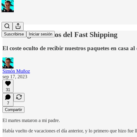
Los riesgos ocultos del Fast Shipping
Suscribirse
Iniciar sesión
El coste oculto de recibir nuestros paquetes en casa al
Simón Muñoz
sep 17, 2023
31
7
Compartir
El martes mataron a mi padre.
Había vuelto de vacaciones el día anterior, y lo primero que hizo fue ll