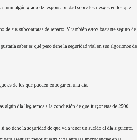
 asumir algún grado de responsabilidad sobre los riesgos en los que
 uno de sus subcontratas de reparto. Y también estoy bastante seguro de
ustaría saber es qué peso tiene la seguridad vial en sus algoritmos de
uetes de los que pueden entregar en una día.
ás algún día lleguemos a la conclusión de que furgonetas de 2500-
 no tiene la seguridad de que va a tener un sueldo al día siguiente.
itiera asegurar mejor nuestra vida ante las imprudencias en la