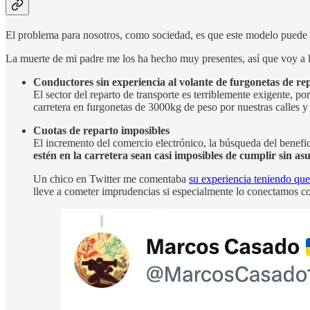
El problema para nosotros, como sociedad, es que este modelo puede p
La muerte de mi padre me los ha hecho muy presentes, así que voy a l
Conductores sin experiencia al volante de furgonetas de re
El sector del reparto de transporte es terriblemente exigente, po
carretera en furgonetas de 3000kg de peso por nuestras calles y 
Cuotas de reparto imposibles
El incremento del comercio electrónico, la búsqueda del benefici
estén en la carretera sean casi imposibles de cumplir sin as
Un chico en Twitter me comentaba
su experiencia teniendo que 
lleve a cometer imprudencias si especialmente lo conectamos con