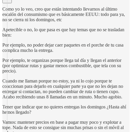
Como yo lo veo, creo que están intentando llevarnos al último
escalón del consumismo que es básicamente EEUU: todo para ya,
no se cierra ni los domingos, etc
Apetecible o no, lo que pasa es que hay temas que no se trasladan
bien:
Por ejemplo, no poder dejar caer paquetes en el porche de tu casa
complica mucho la entrega.
Por ejemplo, te organizas porque llega tal día y llegan el anterior
(por optimizar rutas y gastar menos combustible, que tela con su
precio).
Cuando me llaman porque no estoy, ya ni lo cojo porque te
coaccionan para dejarlo en cualquier parte ya que no les dejan no
entregar si contactan, no pueden cambiar de ruta o tienen cupo.
Acabo recibiendo unas 8 llamadas en un minuto. Mucho agobio.
Tener que indicar que no quieres entregas los domingos ¿Hasta ahí
hemos llegado?
Vamos: mantener precios en base a pagar muy poco y explotar a
tope. Nada de esto se consigue sin muchas prisas o sin el móvil al