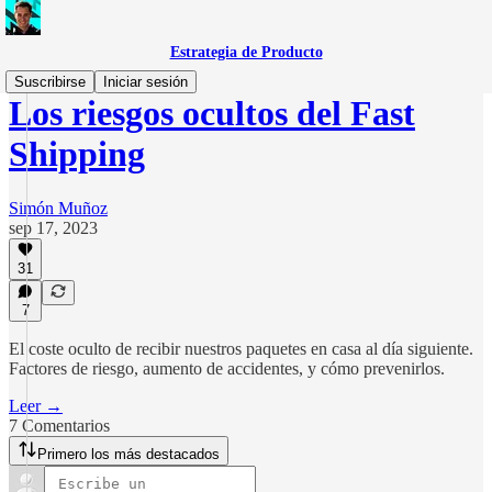
Estrategia de Producto
Suscribirse
Iniciar sesión
Los riesgos ocultos del Fast
Shipping
Simón Muñoz
sep 17, 2023
31
7
El coste oculto de recibir nuestros paquetes en casa al día siguiente.
Factores de riesgo, aumento de accidentes, y cómo prevenirlos.
Leer →
7 Comentarios
Primero los más destacados