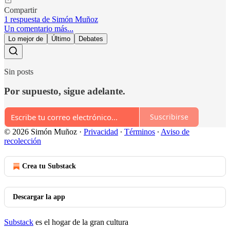
Compartir
1 respuesta de Simón Muñoz
Un comentario más...
Lo mejor de
Último
Debates
Sin posts
Por supuesto, sigue adelante.
Suscribirse
© 2026 Simón Muñoz
·
Privacidad
∙
Términos
∙
Aviso de
recolección
Crea tu Substack
Descargar la app
Substack
es el hogar de la gran cultura