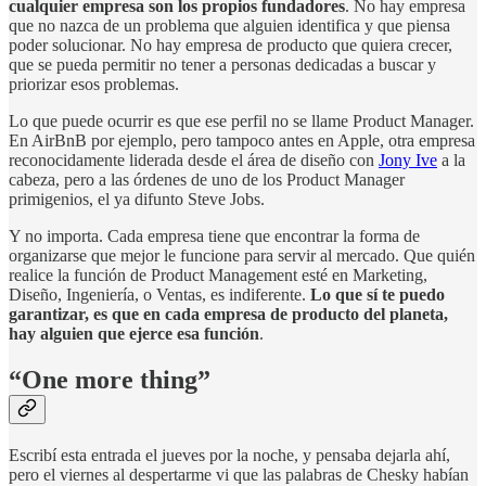
cualquier empresa son los propios fundadores
. No hay empresa
que no nazca de un problema que alguien identifica y que piensa
poder solucionar. No hay empresa de producto que quiera crecer,
que se pueda permitir no tener a personas dedicadas a buscar y
priorizar esos problemas.
Lo que puede ocurrir es que ese perfil no se llame Product Manager.
En AirBnB por ejemplo, pero tampoco antes en Apple, otra empresa
reconocidamente liderada desde el área de diseño con
Jony Ive
a la
cabeza, pero a las órdenes de uno de los Product Manager
primigenios, el ya difunto Steve Jobs.
Y no importa. Cada empresa tiene que encontrar la forma de
organizarse que mejor le funcione para servir al mercado. Que quién
realice la función de Product Management esté en Marketing,
Diseño, Ingeniería, o Ventas, es indiferente.
Lo que sí te puedo
garantizar, es que en cada empresa de producto del planeta,
hay alguien que ejerce esa función
.
“One more thing”
Escribí esta entrada el jueves por la noche, y pensaba dejarla ahí,
pero el viernes al despertarme vi que las palabras de Chesky habían