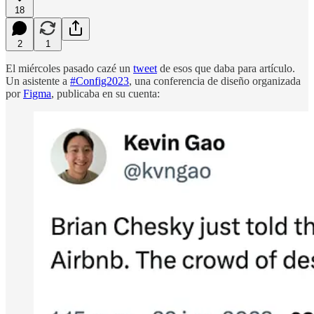
18
2
1
El miércoles pasado cazé un
tweet
de esos que daba para artículo.
Un asistente a
#Config2023
, una conferencia de diseño organizada
por
Figma
, publicaba en su cuenta: