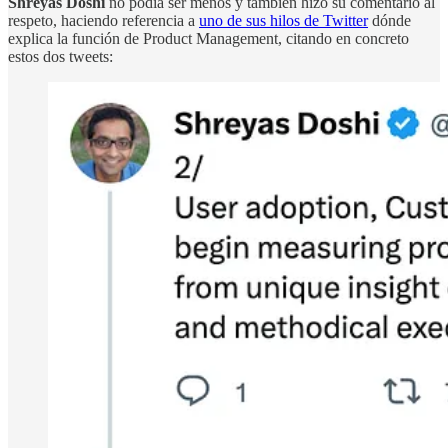
Shreyas Doshi
no podía ser menos y también hizo su comentario al
respeto, haciendo referencia a
uno de sus hilos de Twitter
dónde
explica la función de Product Management, citando en concreto
estos dos tweets: