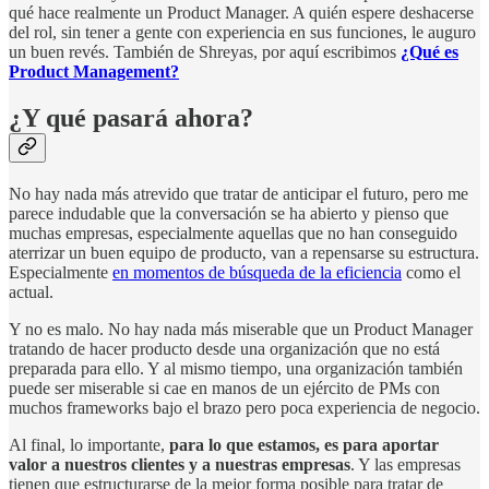
qué hace realmente un Product Manager. A quién espere deshacerse
del rol, sin tener a gente con experiencia en sus funciones, le auguro
un buen revés. También de Shreyas, por aquí escribimos
¿Qué es
Product Management?
¿Y qué pasará ahora?
No hay nada más atrevido que tratar de anticipar el futuro, pero me
parece indudable que la conversación se ha abierto y pienso que
muchas empresas, especialmente aquellas que no han conseguido
aterrizar un buen equipo de producto, van a repensarse su estructura.
Especialmente
en momentos de búsqueda de la eficiencia
como el
actual.
Y no es malo. No hay nada más miserable que un Product Manager
tratando de hacer producto desde una organización que no está
preparada para ello. Y al mismo tiempo, una organización también
puede ser miserable si cae en manos de un ejército de PMs con
muchos frameworks bajo el brazo pero poca experiencia de negocio.
Al final, lo importante,
para lo que estamos, es para aportar
valor a nuestros clientes y a nuestras empresas
. Y las empresas
tienen que estructurarse de la mejor forma posible para tratar de