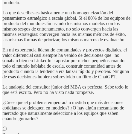
producto.
Lo que describes es básicamente una homogeneización del
pensamiento estratégico a escala global. Si el 80% de los equipos de
producto del mundo están usando los mismos modelos con los
mismos sesgos de entrenamiento, no solo convergen hacia las
mismas estrategias: convergen hacia las mismas métricas de éxito,
las mismas formas de priorizar, los mismos marcos de evaluación.
En mi experiencia liderando comunidades y proyectos digitales, el
valor diferencial casi siempre ha venido de decisiones que "no
sonaban bien en LinkedIn": apostar por nichos pequeños cuando
todo el mundo hablaba de escala, construir comunidad antes de
producto cuando la tendencia era lanzar rápido y pivotear. Ninguna
de esas decisiones hubiera sobrevivido un filtro de ChatGPT.
La analogía del consultor júnior del MBA es perfecta. Sabe todo lo
que está escrito. Pero no ha visto nada romperse.
¿Crees que el problema empeorará a medida que más decisiones
cotidianas se deleguen en modelos? ¿O hay algún mecanismo de
mercado que naturalmente seleccione a los equipos que saben
cuándo ignorarlos?