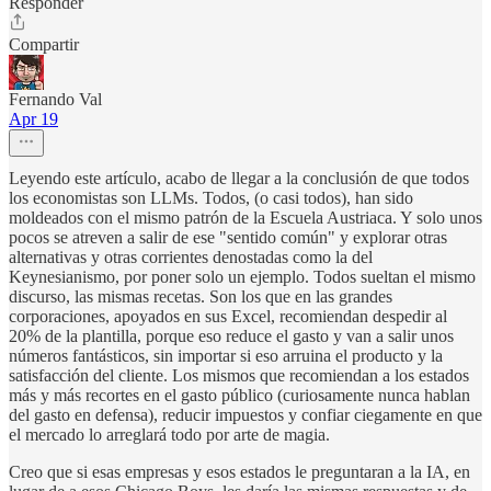
Responder
Compartir
Fernando Val
Apr 19
Leyendo este artículo, acabo de llegar a la conclusión de que todos
los economistas son LLMs. Todos, (o casi todos), han sido
moldeados con el mismo patrón de la Escuela Austriaca. Y solo unos
pocos se atreven a salir de ese "sentido común" y explorar otras
alternativas y otras corrientes denostadas como la del
Keynesianismo, por poner solo un ejemplo. Todos sueltan el mismo
discurso, las mismas recetas. Son los que en las grandes
corporaciones, apoyados en sus Excel, recomiendan despedir al
20% de la plantilla, porque eso reduce el gasto y van a salir unos
números fantásticos, sin importar si eso arruina el producto y la
satisfacción del cliente. Los mismos que recomiendan a los estados
más y más recortes en el gasto público (curiosamente nunca hablan
del gasto en defensa), reducir impuestos y confiar ciegamente en que
el mercado lo arreglará todo por arte de magia.
Creo que si esas empresas y esos estados le preguntaran a la IA, en