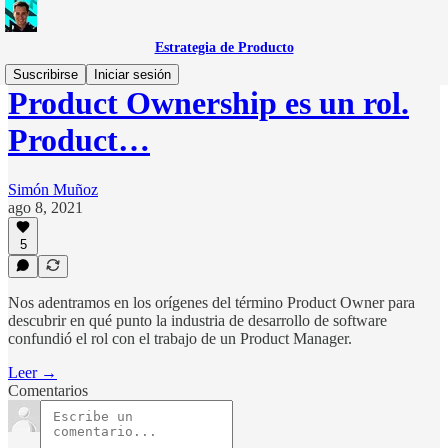
Estrategia de Producto
Suscribirse
Iniciar sesión
Product Ownership es un rol.
Product…
Simón Muñoz
ago 8, 2021
5
Nos adentramos en los orígenes del término Product Owner para
descubrir en qué punto la industria de desarrollo de software
confundió el rol con el trabajo de un Product Manager.
Leer →
Comentarios