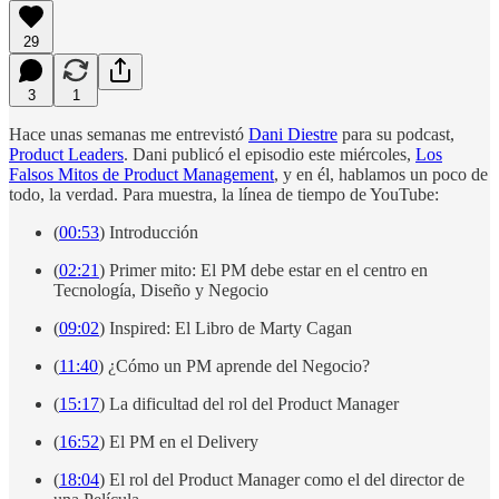
29
3
1
Hace unas semanas me entrevistó
Dani Diestre
para su podcast,
Product Leaders
. Dani publicó el episodio este miércoles,
Los
Falsos Mitos de Product Management
, y en él, hablamos un poco de
todo, la verdad. Para muestra, la línea de tiempo de YouTube:
(
00:53
) Introducción
(
02:21
) Primer mito: El PM debe estar en el centro en
Tecnología, Diseño y Negocio
(
09:02
) Inspired: El Libro de Marty Cagan
(
11:40
) ¿Cómo un PM aprende del Negocio?
(
15:17
) La dificultad del rol del Product Manager
(
16:52
) El PM en el Delivery
(
18:04
) El rol del Product Manager como el del director de