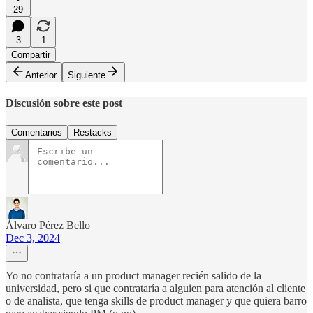
29
3
1
Compartir
Anterior
Siguiente
Discusión sobre este post
Comentarios
Restacks
Álvaro Pérez Bello
Dec 3, 2024
Yo no contrataría a un product manager recién salido de la
universidad, pero si que contrataría a alguien para atención al cliente
o de analista, que tenga skills de product manager y que quiera barro