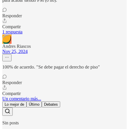
para acabar siendo PM (o no).
Responder
Compartir
1 respuesta
Andres Riascos
Nov 25, 2024
100% de acuerdo. "Se debe pagar el derecho de piso"
Responder
Compartir
Un comentario más...
Lo mejor de
Último
Debates
Sin posts