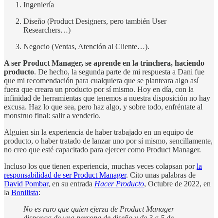
Ingeniería
Diseño (Product Designers, pero también User
Researchers…)
Negocio (Ventas, Atención al Cliente…).
A ser Product Manager, se aprende en la trinchera, haciendo
producto
. De hecho, la segunda parte de mi respuesta a Dani fue
que mi recomendación para cualquiera que se planteara algo así
fuera que creara un producto por sí mismo. Hoy en día, con la
infinidad de herramientas que tenemos a nuestra disposición no hay
excusa. Haz lo que sea, pero haz algo, y sobre todo, enfréntate al
monstruo final: salir a venderlo.
Alguien sin la experiencia de haber trabajado en un equipo de
producto, o haber tratado de lanzar uno por sí mismo, sencillamente,
no creo que esté capacitado para ejercer como Product Manager.
Incluso los que tienen experiencia, muchas veces colapsan por
la
responsabilidad de ser Product Manager
. Cito unas palabras de
David Pombar
, en su entrada
Hacer Producto
, Octubre de 2022, en
la
Bonilista
:
No es raro que quien ejerza de Product Manager
disponga de una persona de diseño y de 3 a 5 de