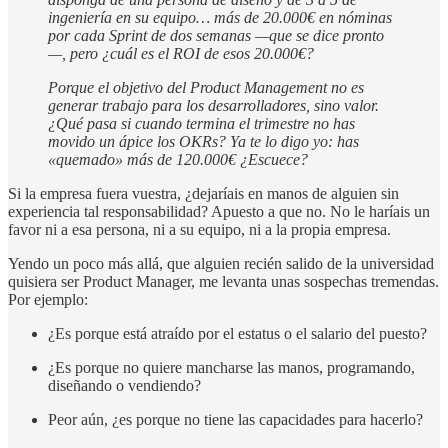
ingeniería en su equipo… más de 20.000€ en nóminas
por cada Sprint de dos semanas —que se dice pronto
—, pero ¿cuál es el ROI de esos 20.000€?
Porque el objetivo del Product Management no es
generar trabajo para los desarrolladores, sino valor.
¿Qué pasa si cuando termina el trimestre no has
movido un ápice los OKRs? Ya te lo digo yo: has
«quemado» más de 120.000€ ¿Escuece?
Si la empresa fuera vuestra, ¿dejaríais en manos de alguien sin
experiencia tal responsabilidad? Apuesto a que no. No le haríais un
favor ni a esa persona, ni a su equipo, ni a la propia empresa.
Yendo un poco más allá, que alguien recién salido de la universidad
quisiera ser Product Manager, me levanta unas sospechas tremendas.
Por ejemplo:
¿Es porque está atraído por el estatus o el salario del puesto?
¿Es porque no quiere mancharse las manos, programando,
diseñando o vendiendo?
Peor aún, ¿es porque no tiene las capacidades para hacerlo?