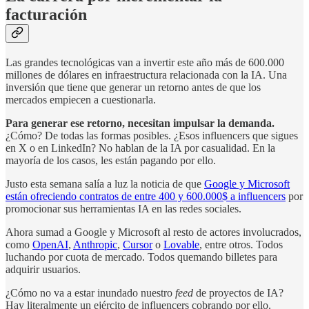
facturación
Las grandes tecnológicas van a invertir este año más de 600.000
millones de dólares en infraestructura relacionada con la IA. Una
inversión que tiene que generar un retorno antes de que los
mercados empiecen a cuestionarla.
Para generar ese retorno, necesitan impulsar la demanda.
¿Cómo? De todas las formas posibles. ¿Esos influencers que sigues
en X o en LinkedIn? No hablan de la IA por casualidad. En la
mayoría de los casos, les están pagando por ello.
Justo esta semana salía a luz la noticia de que
Google y Microsoft
están ofreciendo contratos de entre 400 y 600.000$ a influencers
por
promocionar sus herramientas IA en las redes sociales.
Ahora sumad a Google y Microsoft al resto de actores involucrados,
como
OpenAI
,
Anthropic
,
Cursor
o
Lovable
, entre otros. Todos
luchando por cuota de mercado. Todos quemando billetes para
adquirir usuarios.
¿Cómo no va a estar inundado nuestro
feed
de proyectos de IA?
Hay literalmente un ejército de influencers cobrando por ello.