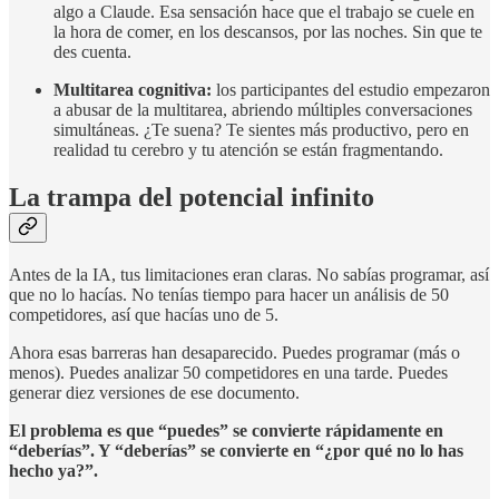
algo a Claude. Esa sensación hace que el trabajo se cuele en
la hora de comer, en los descansos, por las noches. Sin que te
des cuenta.
Multitarea cognitiva:
los participantes del estudio empezaron
a abusar de la multitarea, abriendo múltiples conversaciones
simultáneas. ¿Te suena? Te sientes más productivo, pero en
realidad tu cerebro y tu atención se están fragmentando.
La trampa del potencial infinito
Antes de la IA, tus limitaciones eran claras. No sabías programar, así
que no lo hacías. No tenías tiempo para hacer un análisis de 50
competidores, así que hacías uno de 5.
Ahora esas barreras han desaparecido. Puedes programar (más o
menos). Puedes analizar 50 competidores en una tarde. Puedes
generar diez versiones de ese documento.
El problema es que “puedes” se convierte rápidamente en
“deberías”. Y “deberías” se convierte en “¿por qué no lo has
hecho ya?”.