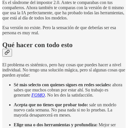
Es el síndrome del impostor 2.0. Antes te comparabas con tus
compañeros. Ahora también te comparas con la versión de ti mismo
que usa la IA perfectamente, que ha probado todas las herramientas,
que está al día de todos los modelos.
Esa versión no existe. Pero la sensación de que deberías ser esa
persona es muy real.
Qué hacer con todo esto
El problema es sistémico, pero hay cosas que puedes hacer a nivel
individual. No tengo una solución mágica, pero sí algunas cosas que
pueden ayudar:
Sé más selecto con quienes sigues en redes sociales:
ahora
sabes que muchos cobran por estar ahí. Su trabajo es
generarte
FOMO
. No les des la satisfacción.
Acepta que no tienes que probar todo:
sale un modelo
nuevo cada semana. No pasa nada si no lo pruebas. La
mayoría desaparecerá en meses.
Elige una o dos herramientas y profundiza:
Mejor ser