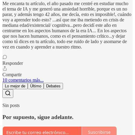
Me encanta tu artículo, el año pasado me centré en estudiar mucho
el tema de IA y me generó una ansiedad horrible, porque es un no
parar, y además tengo 42 años, me decía, esto es imposible!, cuándo
voy a aprender todo esto? ...así que me iba metiendo en crisis de
mediana edad/existencial/ cognitiva...pero decidí este año en
centrarme en los aspectos humanos de la era IA... En los aspectos
que nos hacen humanos, como es el pensamiento crítico...y dejar
como tú dices en tu artículo, todo ese ruido de lado y asomarse de
vez en cuando y aprender a nuestro ritmo.
Responder
Compartir
10 comentarios más...
Lo mejor de
Último
Debates
Sin posts
Por supuesto, sigue adelante.
Suscribirse