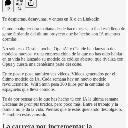
12
24
Te despiertas, desayunas, y entras en X o en LinkedIn.
Como cualquier otra mañana desde hace meses, tu feed está lleno de
gente fardando del último proyecto que ha hecho con IA mientras
dormías.
No sólo eso. Desde anoche, OpenAI y Claude han lanzado dos
modelos nuevos, y una empresa china de la que no has oído hablar
en tu vida ha lanzado su modelo de código abierto, que rivaliza con
Opus y cuesta una centésima parte del coste.
Entre post y post, también ves vídeos. Vídeos generados por el
último modelo de IA. Cada semana hay un nuevo modelo
revolucionario. Will Smith pesa 300 kilos por la cantidad de
espaguetis que lleva comidos.
Te da por pensar en lo que has hecho tú con IA la última semana.
Decenas de
prompts
tirados, pero poco más. Entre el trabajo y la
familia no te da la vida. Piensas que te estás quedando descolgado.
Y también estás cansado.
La carrera por incrementar la