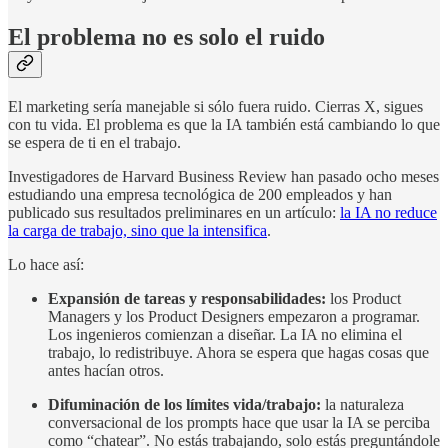
El problema no es solo el ruido
El marketing sería manejable si sólo fuera ruido. Cierras X, sigues
con tu vida. El problema es que la IA también está cambiando lo que
se espera de ti en el trabajo.
Investigadores de Harvard Business Review han pasado ocho meses
estudiando una empresa tecnológica de 200 empleados y han
publicado sus resultados preliminares en un artículo:
la IA no reduce
la carga de trabajo, sino que la intensifica
.
Lo hace así:
Expansión de tareas y responsabilidades:
los Product
Managers y los Product Designers empezaron a programar.
Los ingenieros comienzan a diseñar. La IA no elimina el
trabajo, lo redistribuye. Ahora se espera que hagas cosas que
antes hacían otros.
Difuminación de los límites vida/trabajo:
la naturaleza
conversacional de los prompts hace que usar la IA se perciba
como “chatear”. No estás trabajando, solo estás preguntándole