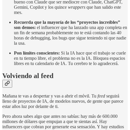
bueno con Claude que ser mediocre con Claude, ChatGPT,
Gemini, Copilot y los quince
wrappers
que han salido este
mes.
Recuerda que la mayoría de los “proyectos increíbles”
son demos:
el influencer que ha lanzado una app completa en
un fin de semana probablemente no te está contando las 40
horas de debugging, los bugs que sigue teniendo ni que nadie
la usa.
Pon límites conscientes:
Si la IA hace que el trabajo se cuele
en tu tiempo libre, el problema no es la IA. Bloquea espacios
libres en tu calendario de IA. Tu cerebro te lo agradecerá.
Volviendo al feed
Mañana te vas a despertar y vas a abrir el móvil. Tu
feed
seguirá
lleno de proyectos de IA, de modelos nuevos, de gente que parece
estar años luz por delante de ti.
Pero ahora sabes algo que antes no sabías: hay más de 600.000
millones de dólares que empujan a que te sientas así. Hay
influencers que cobran por generarte esa sensación. Y hay estudios