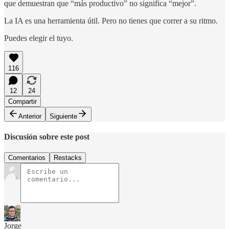
que demuestran que “más productivo” no significa “mejor”.
La IA es una herramienta útil. Pero no tienes que correr a su ritmo.
Puedes elegir el tuyo.
116
12
24
Compartir
Anterior
Siguiente
Discusión sobre este post
Comentarios
Restacks
Jorge