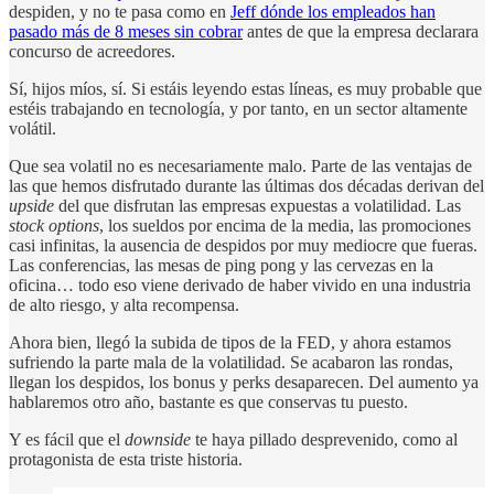
despiden, y no te pasa como en
Jeff dónde los empleados han
pasado más de 8 meses sin cobrar
antes de que la empresa declarara
concurso de acreedores.
Sí, hijos míos, sí. Si estáis leyendo estas líneas, es muy probable que
estéis trabajando en tecnología, y por tanto, en un sector altamente
volátil.
Que sea volatil no es necesariamente malo. Parte de las ventajas de
las que hemos disfrutado durante las últimas dos décadas derivan del
upside
del que disfrutan las empresas expuestas a volatilidad. Las
stock options
, los sueldos por encima de la media, las promociones
casi infinitas, la ausencia de despidos por muy mediocre que fueras.
Las conferencias, las mesas de ping pong y las cervezas en la
oficina… todo eso viene derivado de haber vivido en una industria
de alto riesgo, y alta recompensa.
Ahora bien, llegó la subida de tipos de la FED, y ahora estamos
sufriendo la parte mala de la volatilidad. Se acabaron las rondas,
llegan los despidos, los bonus y perks desaparecen. Del aumento ya
hablaremos otro año, bastante es que conservas tu puesto.
Y es fácil que el
downside
te haya pillado desprevenido, como al
protagonista de esta triste historia.