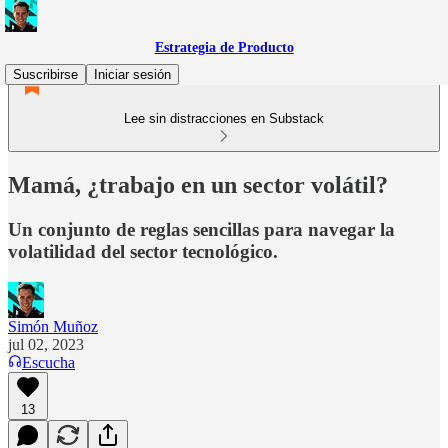
Estrategia de Producto
Suscribirse
Iniciar sesión
Lee sin distracciones en Substack
Mamá, ¿trabajo en un sector volátil?
Un conjunto de reglas sencillas para navegar la
volatilidad del sector tecnológico.
Simón Muñoz
jul 02, 2023
Escucha
13