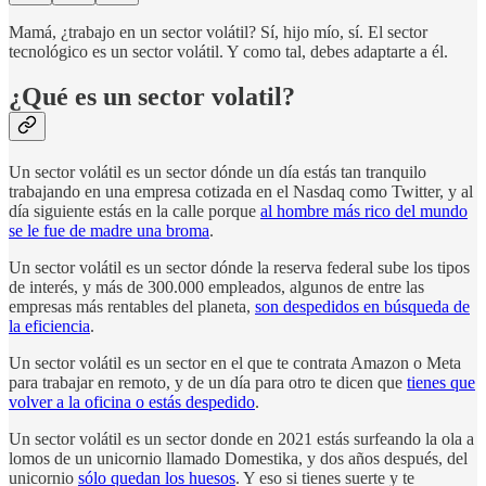
Mamá, ¿trabajo en un sector volátil? Sí, hijo mío, sí. El sector
tecnológico es un sector volátil. Y como tal, debes adaptarte a él.
¿Qué es un sector volatil?
Un sector volátil es un sector dónde un día estás tan tranquilo
trabajando en una empresa cotizada en el Nasdaq como Twitter, y al
día siguiente estás en la calle porque
al hombre más rico del mundo
se le fue de madre una broma
.
Un sector volátil es un sector dónde la reserva federal sube los tipos
de interés, y más de 300.000 empleados, algunos de entre las
empresas más rentables del planeta,
son despedidos en búsqueda de
la eficiencia
.
Un sector volátil es un sector en el que te contrata Amazon o Meta
para trabajar en remoto, y de un día para otro te dicen que
tienes que
volver a la oficina o estás despedido
.
Un sector volátil es un sector donde en 2021 estás surfeando la ola a
lomos de un unicornio llamado Domestika, y dos años después, del
unicornio
sólo quedan los huesos
. Y eso si tienes suerte y te