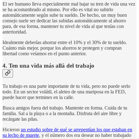
El ser humano lleva especialmente mal bajar su tren de vida una vez
se ha acostumbrado al mismo. Por ello es vital no subirlo
automáticamente según sube tu sueldo. De hecho, un muy buen
consejo suele ser dedicar las subidas automáticamente al ahorro
para, de esa forma, mantener tu nivel de vida al que tenías con
anterioridad.
Idealmente deberías ahorrar entre el 10% y el 30% de tu sueldo.
Cuánto más mejor, porque los ahorros te protegen y compran
libertad como veíamos en el punto anterior.
4. Ten una vida más allá del trabajo
Tu trabajo es una parte importante de tu vida, pero no puede serlo
todo. En un sector volátil, el aleteo de una mariposa en la FED,
puede hacer que termines en la calle.
Busca amigos fuera del trabajo. Mantente en forma. Cuida de tu
familia. Sal a la playa o a la montaña. Disfruta del aire libre y
recárgate las pilas.
Hicieron
un estudio sobre de qué se arrepentían los que estaban en
su lecho de muerte
, y el número dos era desear no haber trabajado