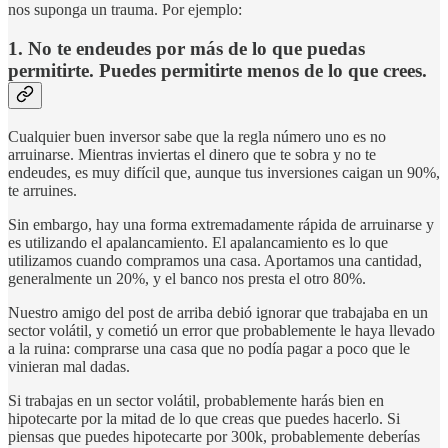
nos suponga un trauma. Por ejemplo:
1. No te endeudes por más de lo que puedas
permitirte. Puedes permitirte menos de lo que crees.
Cualquier buen inversor sabe que la regla número uno es no
arruinarse. Mientras inviertas el dinero que te sobra y no te
endeudes, es muy difícil que, aunque tus inversiones caigan un 90%,
te arruines.
Sin embargo, hay una forma extremadamente rápida de arruinarse y
es utilizando el apalancamiento. El apalancamiento es lo que
utilizamos cuando compramos una casa. Aportamos una cantidad,
generalmente un 20%, y el banco nos presta el otro 80%.
Nuestro amigo del post de arriba debió ignorar que trabajaba en un
sector volátil, y cometió un error que probablemente le haya llevado
a la ruina: comprarse una casa que no podía pagar a poco que le
vinieran mal dadas.
Si trabajas en un sector volátil, probablemente harás bien en
hipotecarte por la mitad de lo que creas que puedes hacerlo. Si
piensas que puedes hipotecarte por 300k, probablemente deberías