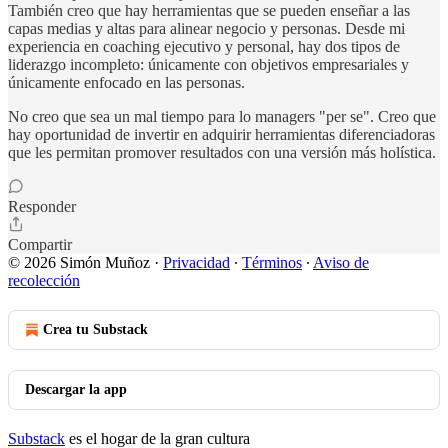
También creo que hay herramientas que se pueden enseñar a las
capas medias y altas para alinear negocio y personas. Desde mi
experiencia en coaching ejecutivo y personal, hay dos tipos de
liderazgo incompleto: únicamente con objetivos empresariales y
únicamente enfocado en las personas.
No creo que sea un mal tiempo para lo managers "per se". Creo que
hay oportunidad de invertir en adquirir herramientas diferenciadoras
que les permitan promover resultados con una versión más holística.
Responder
Compartir
© 2026 Simón Muñoz
·
Privacidad
∙
Términos
∙
Aviso de
recolección
Crea tu Substack
Descargar la app
Substack
es el hogar de la gran cultura