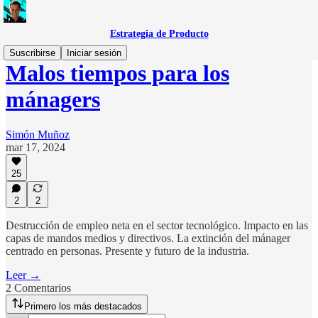
Estrategia de Producto
Suscribirse
Iniciar sesión
Malos tiempos para los
mánagers
Simón Muñoz
mar 17, 2024
25
2
2
Destrucción de empleo neta en el sector tecnológico. Impacto en las
capas de mandos medios y directivos. La extinción del mánager
centrado en personas. Presente y futuro de la industria.
Leer →
2 Comentarios
Primero los más destacados