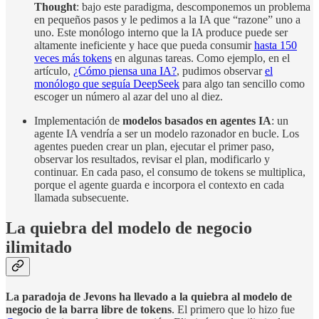
Thought
: bajo este paradigma, descomponemos un problema
en pequeños pasos y le pedimos a la IA que “razone” uno a
uno. Este monólogo interno que la IA produce puede ser
altamente ineficiente y hace que pueda consumir
hasta 150
veces más tokens
en algunas tareas. Como ejemplo, en el
artículo,
¿Cómo piensa una IA?
, pudimos observar
el
monólogo que seguía DeepSeek
para algo tan sencillo como
escoger un número al azar del uno al diez.
Implementación de
modelos basados en agentes IA
: un
agente IA vendría a ser un modelo razonador en bucle. Los
agentes pueden crear un plan, ejecutar el primer paso,
observar los resultados, revisar el plan, modificarlo y
continuar. En cada paso, el consumo de tokens se multiplica,
porque el agente guarda e incorpora el contexto en cada
llamada subsecuente.
La quiebra del modelo de negocio
ilimitado
La paradoja de Jevons ha llevado a la quiebra al modelo de
negocio de la barra libre de tokens
. El primero que lo hizo fue