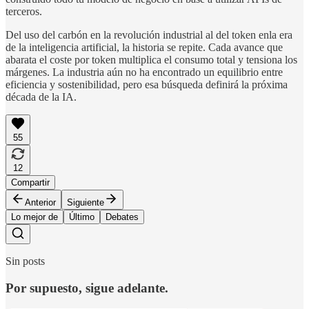
terceros.
Del uso del carbón en la revolución industrial al del token enla era
de la inteligencia artificial, la historia se repite. Cada avance que
abarata el coste por token multiplica el consumo total y tensiona los
márgenes. La industria aún no ha encontrado un equilibrio entre
eficiencia y sostenibilidad, pero esa búsqueda definirá la próxima
década de la IA.
55
12
Compartir
Anterior
Siguiente
Lo mejor de
Último
Debates
Sin posts
Por supuesto, sigue adelante.