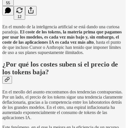
55
12
En el mundo de la inteligencia artificial se está dando una curiosa
paradoja.
El coste de los tokens, la materia prima que pagamos
por usar los modelos, es cada vez más bajo y, sin embargo, el
coste de las aplicaciones IA es cada vez más alto
, hasta el punto
de que incluso Cursor o Anthropic han tenido que imponer límites
de uso a sus planes supuestamente ilimitados.
¿Por qué los costes suben si el precio de
los tokens baja?
En el meollo del asunto encontramos dos tendencias contrapuestas.
Por un lado, el precio de los tokens sigue una tendencia claramente
deflacionaria, gracias a la competencia entre los laboratorios detrás
de los grandes modelos. En el otro, una espiral inflacionaria ha
aumentado exponencialmente el consumo de tokens de las
aplicaciones IA.
Este fenómeno, en el que la mejora en la eficiencia de un recurso