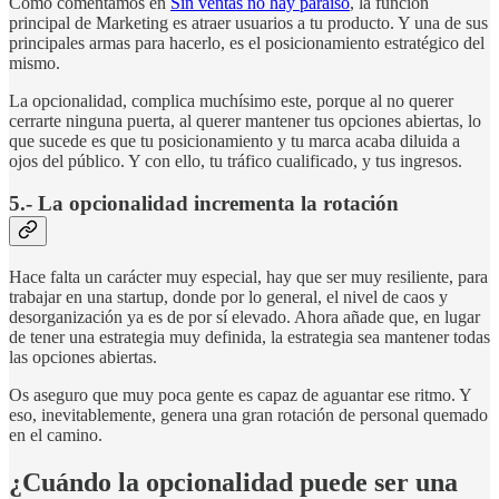
Como comentamos en
Sin ventas no hay paraíso
, la función
principal de Marketing es atraer usuarios a tu producto. Y una de sus
principales armas para hacerlo, es el posicionamiento estratégico del
mismo.
La opcionalidad, complica muchísimo este, porque al no querer
cerrarte ninguna puerta, al querer mantener tus opciones abiertas, lo
que sucede es que tu posicionamiento y tu marca acaba diluida a
ojos del público. Y con ello, tu tráfico cualificado, y tus ingresos.
5.- La opcionalidad incrementa la rotación
Hace falta un carácter muy especial, hay que ser muy resiliente, para
trabajar en una startup, donde por lo general, el nivel de caos y
desorganización ya es de por sí elevado. Ahora añade que, en lugar
de tener una estrategia muy definida, la estrategia sea mantener todas
las opciones abiertas.
Os aseguro que muy poca gente es capaz de aguantar ese ritmo. Y
eso, inevitablemente, genera una gran rotación de personal quemado
en el camino.
¿Cuándo la opcionalidad puede ser una