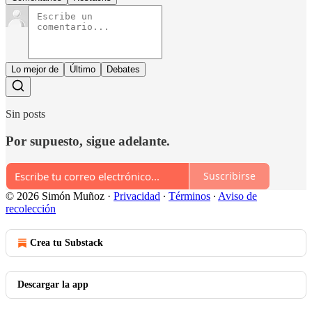
Lo mejor de
Último
Debates
Sin posts
Por supuesto, sigue adelante.
Suscribirse
© 2026 Simón Muñoz
·
Privacidad
∙
Términos
∙
Aviso de
recolección
Crea tu Substack
Descargar la app