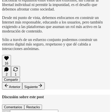
Encontrar el equilibrio entre estos dos extremos, sin coartar la
libertad individual ni permitir la impunidad, es el desafío que
debemos afrontar como sociedad.
Desde mi punto de vista, debemos enfocarnos en construir un
Internet más responsable, educando a los usuarios, pero también
exigiendo a las plataformas que asuman un rol más activo en la
moderación de contenido.
Sólo a través de un esfuerzo conjunto podremos construir un
entorno digital más seguro, respetuoso y que dé cabida a
interacciones anónimas.
16
2
1
Compartir
Anterior
Siguiente
Discusión sobre este post
Comentarios
Restacks