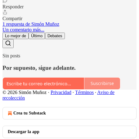
Responder
Compartir
1 respuesta de Simón Muñoz
Un comentario más...
Lo mejor de
Último
Debates
Sin posts
Por supuesto, sigue adelante.
Suscribirse
© 2026 Simón Muñoz
·
Privacidad
∙
Términos
∙
Aviso de
recolección
Crea tu Substack
Descargar la app