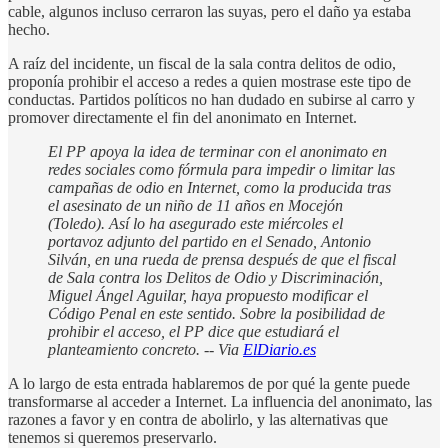
cable, algunos incluso cerraron las suyas, pero el daño ya estaba
hecho.
A raíz del incidente, un fiscal de la sala contra delitos de odio,
proponía prohibir el acceso a redes a quien mostrase este tipo de
conductas. Partidos políticos no han dudado en subirse al carro y
promover directamente el fin del anonimato en Internet.
El PP apoya la idea de terminar con el anonimato en
redes sociales como fórmula para impedir o limitar las
campañas de odio en Internet, como la producida tras
el asesinato de un niño de 11 años en Mocejón
(Toledo). Así lo ha asegurado este miércoles el
portavoz adjunto del partido en el Senado, Antonio
Silván, en una rueda de prensa después de que el fiscal
de Sala contra los Delitos de Odio y Discriminación,
Miguel Ángel Aguilar, haya propuesto modificar el
Código Penal en este sentido. Sobre la posibilidad de
prohibir el acceso, el PP dice que estudiará el
planteamiento concreto. -- Via
ElDiario.es
A lo largo de esta entrada hablaremos de por qué la gente puede
transformarse al acceder a Internet. La influencia del anonimato, las
razones a favor y en contra de abolirlo, y las alternativas que
tenemos si queremos preservarlo.