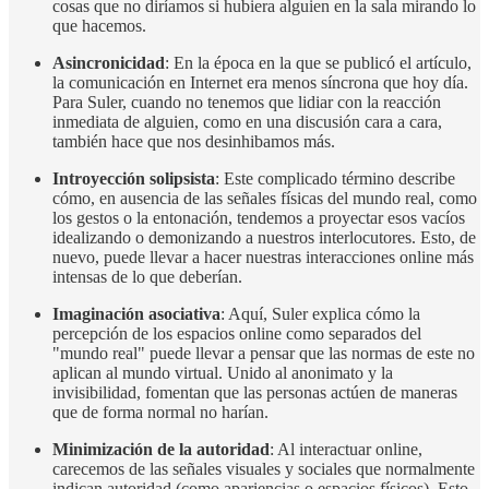
cosas que no diríamos si hubiera alguien en la sala mirando lo
que hacemos.
Asincronicidad
: En la época en la que se publicó el artículo,
la comunicación en Internet era menos síncrona que hoy día.
Para Suler, cuando no tenemos que lidiar con la reacción
inmediata de alguien, como en una discusión cara a cara,
también hace que nos desinhibamos más.
Introyección solipsista
: Este complicado término describe
cómo, en ausencia de las señales físicas del mundo real, como
los gestos o la entonación, tendemos a proyectar esos vacíos
idealizando o demonizando a nuestros interlocutores. Esto, de
nuevo, puede llevar a hacer nuestras interacciones online más
intensas de lo que deberían.
Imaginación asociativa
: Aquí, Suler explica cómo la
percepción de los espacios online como separados del
"mundo real" puede llevar a pensar que las normas de este no
aplican al mundo virtual. Unido al anonimato y la
invisibilidad, fomentan que las personas actúen de maneras
que de forma normal no harían.
Minimización de la autoridad
: Al interactuar online,
carecemos de las señales visuales y sociales que normalmente
indican autoridad (como apariencias o espacios físicos). Esto