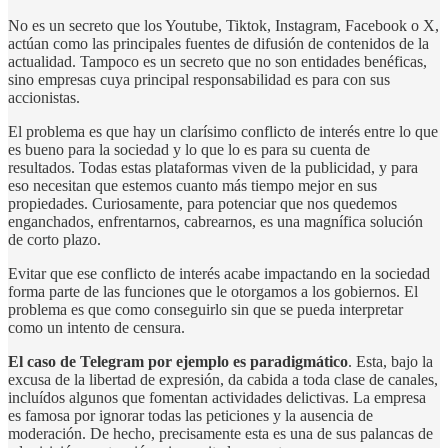
No es un secreto que los Youtube, Tiktok, Instagram, Facebook o X,
actúan como las principales fuentes de difusión de contenidos de la
actualidad. Tampoco es un secreto que no son entidades benéficas,
sino empresas cuya principal responsabilidad es para con sus
accionistas.
El problema es que hay un clarísimo conflicto de interés entre lo que
es bueno para la sociedad y lo que lo es para su cuenta de
resultados. Todas estas plataformas viven de la publicidad, y para
eso necesitan que estemos cuanto más tiempo mejor en sus
propiedades. Curiosamente, para potenciar que nos quedemos
enganchados, enfrentarnos, cabrearnos, es una magnífica solución
de corto plazo.
Evitar que ese conflicto de interés acabe impactando en la sociedad
forma parte de las funciones que le otorgamos a los gobiernos. El
problema es que como conseguirlo sin que se pueda interpretar
como un intento de censura.
El caso de Telegram por ejemplo es paradigmático
. Esta, bajo la
excusa de la libertad de expresión, da cabida a toda clase de canales,
incluídos algunos que fomentan actividades delictivas. La empresa
es famosa por ignorar todas las peticiones y la ausencia de
moderación. De hecho, precisamente esta es una de sus palancas de