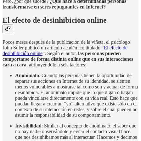
Pero, ¿por qué sucede?
¿Qué hace a determinadas personas
transformarse en seres repugnantes en Internet?
El efecto de desinhibición online
Pocos meses después de la publicación de la viñeta, el psicólogo
John Suler publicó un artículo académico titulado “
El efecto de
desinhibición online
”. Según el autor,
las personas pueden
comportarse de forma distinta online que en sus interacciones
cara a cara
, atribuyéndolo a seis factores:
Anonimato
: Cuando las personas tienen la oportunidad de
separar sus acciones en Internet de su identidad, se sienten
menos vulnerables a mostrarse tal como son y actuar de forma
desinhibida. El anonimato impide que lo que digan o hagan
pueda vincularse directamente con su vida real. Esto hace que
puedan llegar a crear un “yo” alternativo que existe sólo en el
contexto de su interacción en redes, y sobre el cual pueden no
asumir la responsabilidad de su comportamiento.
Invisibilidad
: Similar al concepto de anonimato, el saber que
no hay nadie observándote y evitar el contacto visual hace
que nos desinhibamos más al interactuar. Hacemos y decimos