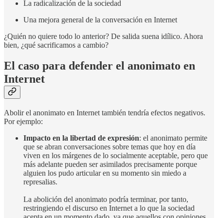
La radicalización de la sociedad
Una mejora general de la conversación en Internet
¿Quién no quiere todo lo anterior? De salida suena idílico. Ahora
bien, ¿qué sacrificamos a cambio?
El caso para defender el anonimato en
Internet
Abolir el anonimato en Internet también tendría efectos negativos.
Por ejemplo:
Impacto en la libertad de expresión
: el anonimato permite
que se abran conversaciones sobre temas que hoy en día
viven en los márgenes de lo socialmente aceptable, pero que
más adelante pueden ser asimilados precisamente porque
alguien los pudo articular en su momento sin miedo a
represalias.
La abolición del anonimato podría terminar, por tanto,
restringiendo el discurso en Internet a lo que la sociedad
acepta en un momento dado, ya que aquellos con opiniones