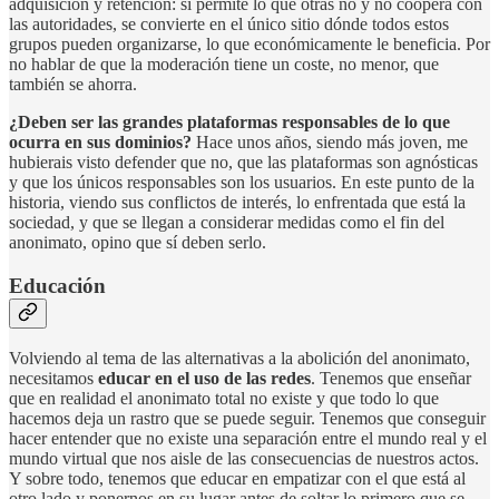
adquisición y retención: si permite lo que otras no y no coopera con
las autoridades, se convierte en el único sitio dónde todos estos
grupos pueden organizarse, lo que económicamente le beneficia. Por
no hablar de que la moderación tiene un coste, no menor, que
también se ahorra.
¿Deben ser las grandes plataformas responsables de lo que
ocurra en sus dominios?
Hace unos años, siendo más joven, me
hubierais visto defender que no, que las plataformas son agnósticas
y que los únicos responsables son los usuarios. En este punto de la
historia, viendo sus conflictos de interés, lo enfrentada que está la
sociedad, y que se llegan a considerar medidas como el fin del
anonimato, opino que sí deben serlo.
Educación
Volviendo al tema de las alternativas a la abolición del anonimato,
necesitamos
educar en el uso de las redes
. Tenemos que enseñar
que en realidad el anonimato total no existe y que todo lo que
hacemos deja un rastro que se puede seguir. Tenemos que conseguir
hacer entender que no existe una separación entre el mundo real y el
mundo virtual que nos aisle de las consecuencias de nuestros actos.
Y sobre todo, tenemos que educar en empatizar con el que está al
otro lado y ponernos en su lugar antes de soltar lo primero que se