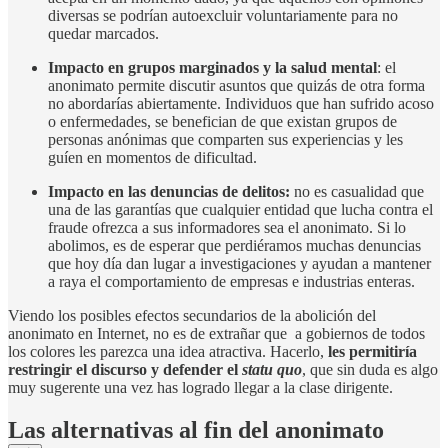
diversas se podrían autoexcluir voluntariamente para no
quedar marcados.
Impacto en grupos marginados y la salud mental
: el
anonimato permite discutir asuntos que quizás de otra forma
no abordarías abiertamente. Individuos que han sufrido acoso
o enfermedades, se benefician de que existan grupos de
personas anónimas que comparten sus experiencias y les
guíen en momentos de dificultad.
Impacto en las denuncias de delitos:
no es casualidad que
una de las garantías que cualquier entidad que lucha contra el
fraude ofrezca a sus informadores sea el anonimato. Si lo
abolimos, es de esperar que perdiéramos muchas denuncias
que hoy día dan lugar a investigaciones y ayudan a mantener
a raya el comportamiento de empresas e industrias enteras.
Viendo los posibles efectos secundarios de la abolición del
anonimato en Internet, no es de extrañar que a gobiernos de todos
los colores les parezca una idea atractiva. Hacerlo,
les permitiría
restringir el discurso y defender el
statu quo
, que sin duda es algo
muy sugerente una vez has logrado llegar a la clase dirigente.
Las alternativas al fin del anonimato