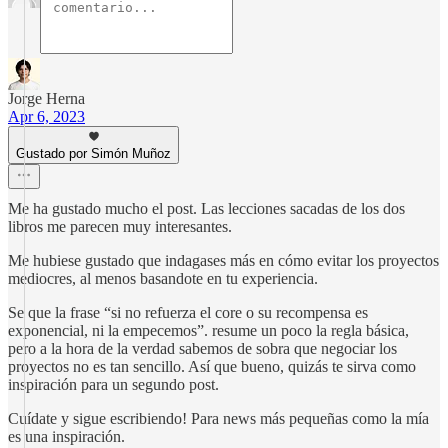
Jorge Herna
Apr 6, 2023
Gustado por Simón Muñoz
Me ha gustado mucho el post. Las lecciones sacadas de los dos
libros me parecen muy interesantes.
Me hubiese gustado que indagases más en cómo evitar los proyectos
mediocres, al menos basandote en tu experiencia.
Se que la frase “si no refuerza el core o su recompensa es
exponencial, ni la empecemos”. resume un poco la regla básica,
pero a la hora de la verdad sabemos de sobra que negociar los
proyectos no es tan sencillo. Así que bueno, quizás te sirva como
inspiración para un segundo post.
Cuídate y sigue escribiendo! Para news más pequeñas como la mía
es una inspiración.