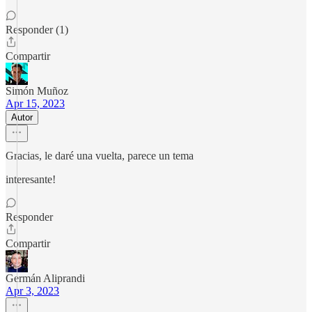
Responder (1)
Compartir
Simón Muñoz
Apr 15, 2023
Autor
Gracias, le daré una vuelta, parece un tema
interesante!
Responder
Compartir
Germán Aliprandi
Apr 3, 2023