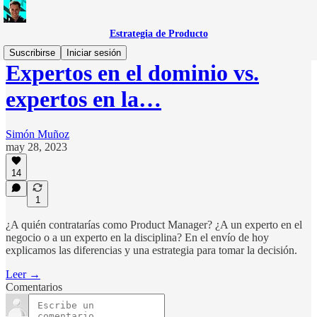
Estrategia de Producto
Suscribirse
Iniciar sesión
Expertos en el dominio vs.
expertos en la…
Simón Muñoz
may 28, 2023
14
1
¿A quién contratarías como Product Manager? ¿A un experto en el
negocio o a un experto en la disciplina? En el envío de hoy
explicamos las diferencias y una estrategia para tomar la decisión.
Leer →
Comentarios