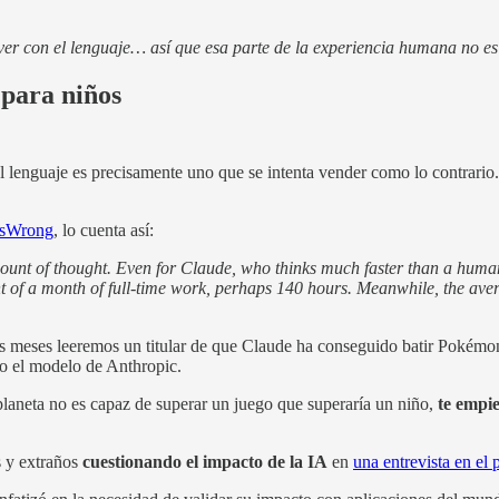
r con el lenguaje… así que esa parte de la experiencia humana no es
 para niños
el lenguaje es precisamente uno que se intenta vender como lo contrario
sWrong
, lo cuenta así:
unt of thought. Even for Claude, who thinks much faster than a human, 
t of a month of full-time work, perhaps 140 hours. Meanwhile, the aver
os meses leeremos un titular de que Claude ha conseguido batir Pokémo
o el modelo de Anthropic.
planeta no es capaz de superar un juego que superaría un niño,
te empie
s y extraños
cuestionando el impacto de la IA
en
una entrevista en el