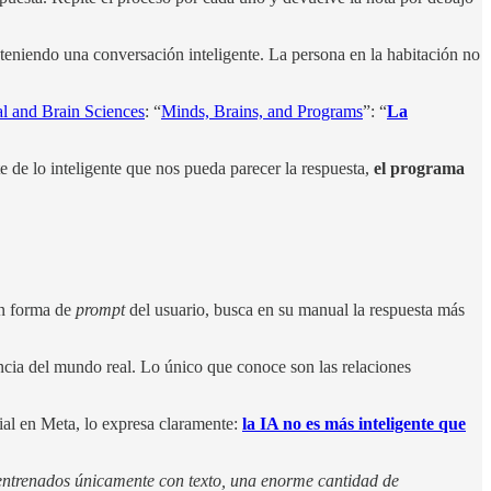
teniendo una conversación inteligente. La persona en la habitación no
l and Brain Sciences
: “
Minds, Brains, and Programs
”: “
La
de lo inteligente que nos pueda parecer la respuesta,
el programa
en forma de
prompt
del usuario, busca en su manual la respuesta más
ncia del mundo real. Lo único que conoce son las relaciones
icial en Meta, lo expresa claramente:
la IA no es más inteligente que
 entrenados únicamente con texto, una enorme cantidad de