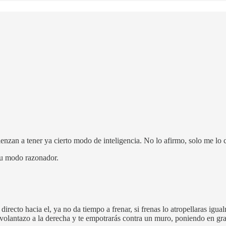
zan a tener ya cierto modo de inteligencia. No lo afirmo, solo me lo 
su modo razonador.
recto hacia el, ya no da tiempo a frenar, si frenas lo atropellaras igu
volantazo a la derecha y te empotrarás contra un muro, poniendo en gra