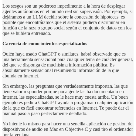
Los sesgos son un poderoso impedimento a la hora de desplegar
agentes autónomos en el mundo real sin supervisión. Por ejemplo, si
dejáramos a un LLM decidir sobre la concesión de hipotecas, es
posible que encontráramos que el sistema pudiera discriminar en
función de la raza o grupo social según el conjunto de datos con los
que se hubiera entrenado.
Carencia de conocimientos especializados
Quién haya usado ChatGPT o similares, habrá observado que es
una herramienta sensacional para cualquier tema de carácter general,
del que se disponga de muchísima información pública. Es
absolutamente sensacional resumiendo información de la que
abunda en Internet.
Sin embargo, las preguntas que verdaderamente importan, las que
tiene valor responder porque poca gente las ha documentado en
Internet, las especializadas, se le hace muy cuesta arriba. Un buen
ejemplo es pedir a ChatGPT ayuda a programar cualquier aplicación
de la que es fácil encontrar referencias en Internet. Te puede dar el
manual paso a paso perfectamente detallado.
Yo intenté lo mismo para hacer una sencilla aplicación de gestión de
dispositivos de audio en Mac en Objective C y casi tiro el ordenador
por la ventana.