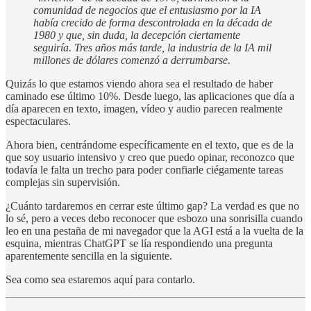
comunidad de negocios que el entusiasmo por la IA
había crecido de forma descontrolada en la década de
1980 y que, sin duda, la decepción ciertamente
seguiría. Tres años más tarde, la industria de la IA mil
millones de dólares comenzó a derrumbarse.
Quizás lo que estamos viendo ahora sea el resultado de haber
caminado ese último 10%. Desde luego, las aplicaciones que día a
día aparecen en texto, imagen, vídeo y audio parecen realmente
espectaculares.
Ahora bien, centrándome específicamente en el texto, que es de la
que soy usuario intensivo y creo que puedo opinar, reconozco que
todavía le falta un trecho para poder confiarle ciégamente tareas
complejas sin supervisión.
¿Cuánto tardaremos en cerrar este último gap? La verdad es que no
lo sé, pero a veces debo reconocer que esbozo una sonrisilla cuando
leo en una pestaña de mi navegador que la AGI está a la vuelta de la
esquina, mientras ChatGPT se lía respondiendo una pregunta
aparentemente sencilla en la siguiente.
Sea como sea estaremos aquí para contarlo.