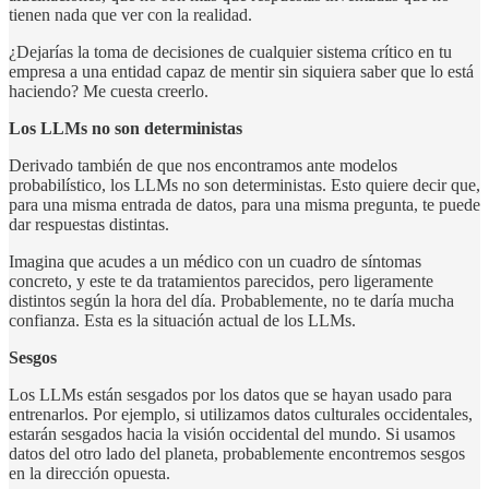
tienen nada que ver con la realidad.
¿Dejarías la toma de decisiones de cualquier sistema crítico en tu
empresa a una entidad capaz de mentir sin siquiera saber que lo está
haciendo? Me cuesta creerlo.
Los LLMs no son deterministas
Derivado también de que nos encontramos ante modelos
probabilístico, los LLMs no son deterministas. Esto quiere decir que,
para una misma entrada de datos, para una misma pregunta, te puede
dar respuestas distintas.
Imagina que acudes a un médico con un cuadro de síntomas
concreto, y este te da tratamientos parecidos, pero ligeramente
distintos según la hora del día. Probablemente, no te daría mucha
confianza. Esta es la situación actual de los LLMs.
Sesgos
Los LLMs están sesgados por los datos que se hayan usado para
entrenarlos. Por ejemplo, si utilizamos datos culturales occidentales,
estarán sesgados hacia la visión occidental del mundo. Si usamos
datos del otro lado del planeta, probablemente encontremos sesgos
en la dirección opuesta.