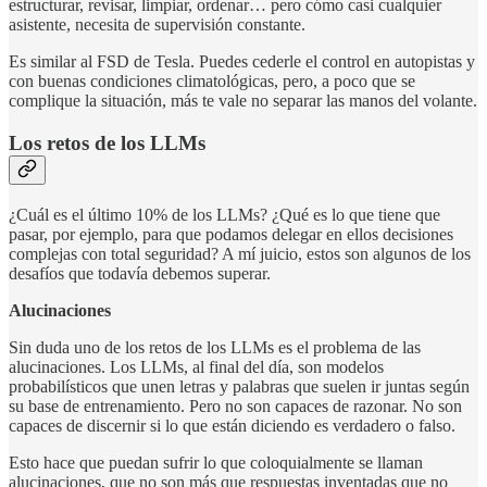
estructurar, revisar, limpiar, ordenar… pero cómo casi cualquier
asistente, necesita de supervisión constante.
Es similar al FSD de Tesla. Puedes cederle el control en autopistas y
con buenas condiciones climatológicas, pero, a poco que se
complique la situación, más te vale no separar las manos del volante.
Los retos de los LLMs
¿Cuál es el último 10% de los LLMs? ¿Qué es lo que tiene que
pasar, por ejemplo, para que podamos delegar en ellos decisiones
complejas con total seguridad? A mí juicio, estos son algunos de los
desafíos que todavía debemos superar.
Alucinaciones
Sin duda uno de los retos de los LLMs es el problema de las
alucinaciones. Los LLMs, al final del día, son modelos
probabilísticos que unen letras y palabras que suelen ir juntas según
su base de entrenamiento. Pero no son capaces de razonar. No son
capaces de discernir si lo que están diciendo es verdadero o falso.
Esto hace que puedan sufrir lo que coloquialmente se llaman
alucinaciones, que no son más que respuestas inventadas que no