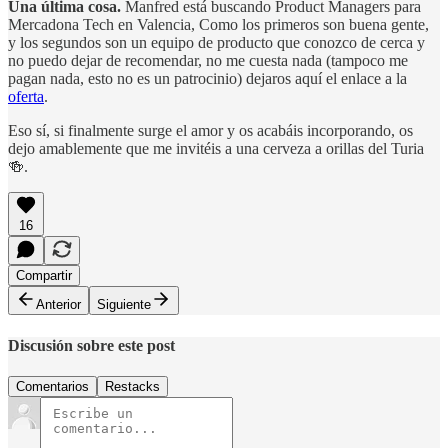
Una última cosa.
Manfred está buscando Product Managers para
Mercadona Tech en Valencia, Como los primeros son buena gente,
y los segundos son un equipo de producto que conozco de cerca y
no puedo dejar de recomendar, no me cuesta nada (tampoco me
pagan nada, esto no es un patrocinio) dejaros aquí el enlace a la
oferta
.
Eso sí, si finalmente surge el amor y os acabáis incorporando, os
dejo amablemente que me invitéis a una cerveza a orillas del Turia
🍻.
16
Compartir
Anterior
Siguiente
Discusión sobre este post
Comentarios
Restacks