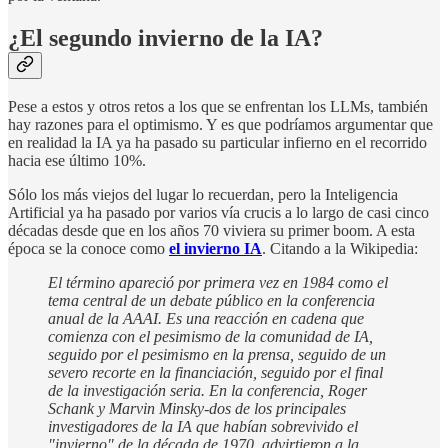
¿El segundo invierno de la IA?
Pese a estos y otros retos a los que se enfrentan los LLMs, también
hay razones para el optimismo. Y es que podríamos argumentar que
en realidad la IA ya ha pasado su particular infierno en el recorrido
hacia ese último 10%.
Sólo los más viejos del lugar lo recuerdan, pero la Inteligencia
Artificial ya ha pasado por varios vía crucis a lo largo de casi cinco
décadas desde que en los años 70 viviera su primer boom. A esta
época se la conoce como
el invierno IA
. Citando a la Wikipedia:
El término apareció por primera vez en 1984 como el
tema central de un debate público en la conferencia
anual de la AAAI. Es una reacción en cadena que
comienza con el pesimismo de la comunidad de IA,
seguido por el pesimismo en la prensa, seguido de un
severo recorte en la financiación, seguido por el final
de la investigación seria.​ En la conferencia, Roger
Schank y Marvin Minsky-dos de los principales
investigadores de la IA que habían sobrevivido el
"invierno" de la década de 1970, advirtieron a la