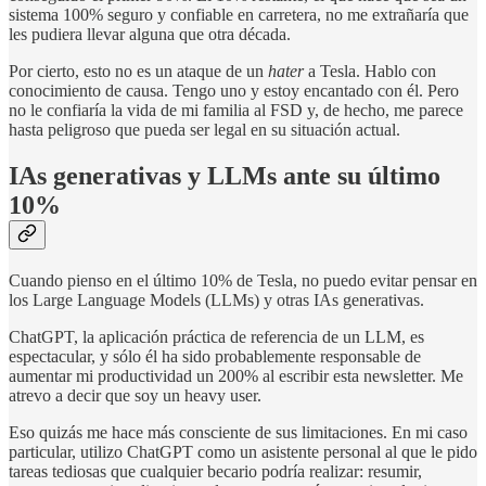
sistema 100% seguro y confiable en carretera, no me extrañaría que
les pudiera llevar alguna que otra década.
Por cierto, esto no es un ataque de un
hater
a Tesla. Hablo con
conocimiento de causa. Tengo uno y estoy encantado con él. Pero
no le confiaría la vida de mi familia al FSD y, de hecho, me parece
hasta peligroso que pueda ser legal en su situación actual.
IAs generativas y LLMs ante su último
10%
Cuando pienso en el último 10% de Tesla, no puedo evitar pensar en
los Large Language Models (LLMs) y otras IAs generativas.
ChatGPT, la aplicación práctica de referencia de un LLM, es
espectacular, y sólo él ha sido probablemente responsable de
aumentar mi productividad un 200% al escribir esta newsletter. Me
atrevo a decir que soy un heavy user.
Eso quizás me hace más consciente de sus limitaciones. En mi caso
particular, utilizo ChatGPT como un asistente personal al que le pido
tareas tediosas que cualquier becario podría realizar: resumir,