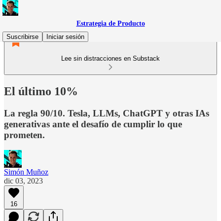
Estrategia de Producto
Suscribirse
Iniciar sesión
Lee sin distracciones en Substack
El último 10%
La regla 90/10. Tesla, LLMs, ChatGPT y otras IAs
generativas ante el desafío de cumplir lo que
prometen.
Simón Muñoz
dic 03, 2023
16