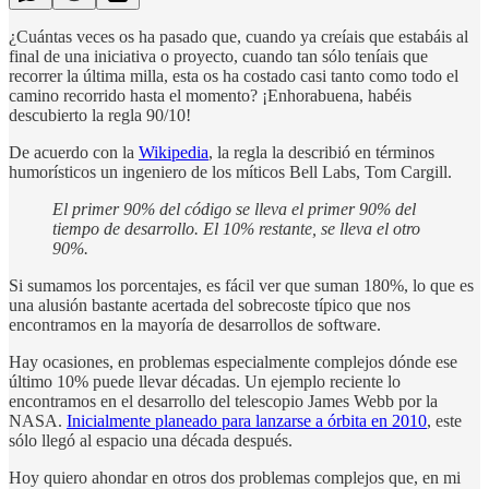
¿Cuántas veces os ha pasado que, cuando ya creíais que estabáis al
final de una iniciativa o proyecto, cuando tan sólo teníais que
recorrer la última milla, esta os ha costado casi tanto como todo el
camino recorrido hasta el momento? ¡Enhorabuena, habéis
descubierto la regla 90/10!
De acuerdo con la
Wikipedia
, la regla la describió en términos
humorísticos un ingeniero de los míticos Bell Labs, Tom Cargill.
El primer 90% del código se lleva el primer 90% del
tiempo de desarrollo. El 10% restante, se lleva el otro
90%.
Si sumamos los porcentajes, es fácil ver que suman 180%, lo que es
una alusión bastante acertada del sobrecoste típico que nos
encontramos en la mayoría de desarrollos de software.
Hay ocasiones, en problemas especialmente complejos dónde ese
último 10% puede llevar décadas. Un ejemplo reciente lo
encontramos en el desarrollo del telescopio James Webb por la
NASA.
Inicialmente planeado para lanzarse a órbita en 2010
, este
sólo llegó al espacio una década después.
Hoy quiero ahondar en otros dos problemas complejos que, en mi