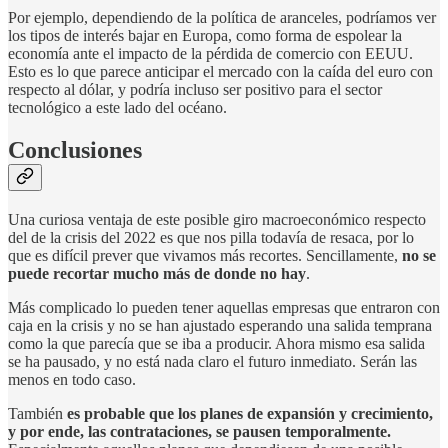
Por ejemplo, dependiendo de la política de aranceles, podríamos ver
los tipos de interés bajar en Europa, como forma de espolear la
economía ante el impacto de la pérdida de comercio con EEUU.
Esto es lo que parece anticipar el mercado con la caída del euro con
respecto al dólar, y podría incluso ser positivo para el sector
tecnológico a este lado del océano.
Conclusiones
Una curiosa ventaja de este posible giro macroeconómico respecto
del de la crisis del 2022 es que nos pilla todavía de resaca, por lo
que es difícil prever que vivamos más recortes. Sencillamente,
no se
puede recortar mucho más de donde no hay
.
Más complicado lo pueden tener aquellas empresas que entraron con
caja en la crisis y no se han ajustado esperando una salida temprana
como la que parecía que se iba a producir. Ahora mismo esa salida
se ha pausado, y no está nada claro el futuro inmediato. Serán las
menos en todo caso.
También
es probable que los planes de expansión y crecimiento,
y por ende, las contrataciones, se pausen temporalmente.