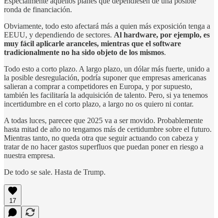
Especialmente aquellos planes que dependiesen de una posible
ronda de financiación.
Obviamente, todo esto afectará más a quien más exposición tenga a
EEUU, y dependiendo de sectores.
Al hardware, por ejemplo, es
muy fácil aplicarle aranceles, mientras que el software
tradicionalmente no ha sido objeto de los mismos
.
Todo esto a corto plazo. A largo plazo, un dólar más fuerte, unido a
la posible desregulación, podría suponer que empresas americanas
salieran a comprar a competidores en Europa, y por supuesto,
también les facilitaría la adquisición de talento. Pero, si ya tenemos
incertidumbre en el corto plazo, a largo no os quiero ni contar.
A todas luces, parecee que 2025 va a ser movido. Probablemente
hasta mitad de año no tengamos más de certidumbre sobre el futuro.
Mientras tanto, no queda otra que seguir actuando con cabeza y
tratar de no hacer gastos superfluos que puedan poner en riesgo a
nuestra empresa.
De todo se sale. Hasta de Trump.
17