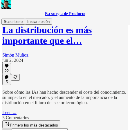
Estrategia de Producto
Suscribirse
Iniciar sesión
La distribución es más
importante que el…
Simón Muñoz
jun 2, 2024
22
5
Sobre cómo las IAs han hecho descender el coste del conocimiento,
su impacto en el mercado, y el aumento de la importancia de la
distribución en el futuro del sector tecnológico.
Leer →
5 Comentarios
Primero los más destacados