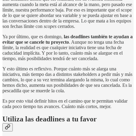
aumenta cuando la meta está al alcance de la mano, pero pasado ese
límite, nuestra performance baja. Por eso es importante que el scope
de lo que se quiere abordar sea variable y se pueda ajustar en base a
las conversaciones dentro de la empresa. Lo que mata a los equipos
son fechas límite con
scopes
cerrados.
Ya por último, que es domingo,
las deadlines también te ayudan a
evitar que se cancele tu proyecto
. Aunque no tenga una fecha
límite, la realidad es que cualquier iniciativa tiene una fecha de
caducidad implícita. Y por lo tanto, cuánto más se alargue en el
tiempo, más posibilidades tendrá de ser cancelada.
Y esto último es reflexivo. Porque cuánto más se alarga una
iniciativa, más tiempo das a distintos stakeholders a pedir más y más
cambios, lo que a su vez termina alargando la misma, lo cual como
hemos dicho, aumenta sus posibilidades de que sea cancelada. Es la
pescadilla que se muerde la cola.
Es por esto vital definir hitos en el camino que te permitan validar
cada poco tiempo tus avances. Cuánto más cortos, mejor.
Utiliza las deadlines a tu favor