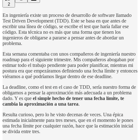
2
En ingeniería existe un proceso de desarrollo de software llamado
Test Driven Development (TDD). Este se basa en que antes de
escribir una línea de código, se escribe el test que haría fallar ese
código. Esta técnica no es más que una forma que tienen los
ingenieros de obligarse a pararse a pensar antes de abordar un
problema.
Esta semana comentaba con unos compañeros de ingeniería nuestro
roadmap para el siguiente trimestre. Mis compañeros abogaban por
estimar todo el trabajo pendiente para poder planificar, mientras mi
postura era que empezáramos definiendo una fecha límite y entonces
viéramos a qué podríamos llegar dentro de ese deadline.
La deadline, como el test en el caso de TDD, sería nuestro forma de
obligarnos a pensar la aproximación más adecuada a un problema
dado. Y es que
el simple hecho de tener una fecha límite, te
cambia la aproximación a una tarea
.
Resulta curioso, pero lo he visto decenas de veces. Una épica
estimada inicialmente para tres meses, que en el momento le pones
una fecha límite por cualquier razón, hace que la estimación inicial
se divida entre tres.