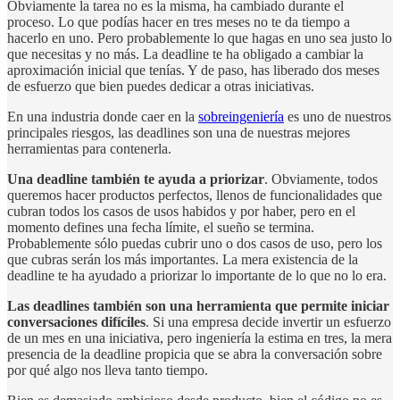
Obviamente la tarea no es la misma, ha cambiado durante el
proceso. Lo que podías hacer en tres meses no te da tiempo a
hacerlo en uno. Pero probablemente lo que hagas en uno sea justo lo
que necesitas y no más. La deadline te ha obligado a cambiar la
aproximación inicial que tenías. Y de paso, has liberado dos meses
de esfuerzo que bien puedes dedicar a otras iniciativas.
En una industria donde caer en la
sobreingeniería
es uno de nuestros
principales riesgos, las deadlines son una de nuestras mejores
herramientas para contenerla.
Una deadline también te ayuda a priorizar
. Obviamente, todos
queremos hacer productos perfectos, llenos de funcionalidades que
cubran todos los casos de usos habidos y por haber, pero en el
momento defines una fecha límite, el sueño se termina.
Probablemente sólo puedas cubrir uno o dos casos de uso, pero los
que cubras serán los más importantes. La mera existencia de la
deadline te ha ayudado a priorizar lo importante de lo que no lo era.
Las deadlines también son una herramienta que permite iniciar
conversaciones difíciles
. Si una empresa decide invertir un esfuerzo
de un mes en una iniciativa, pero ingeniería la estima en tres, la mera
presencia de la deadline propicia que se abra la conversación sobre
por qué algo nos lleva tanto tiempo.