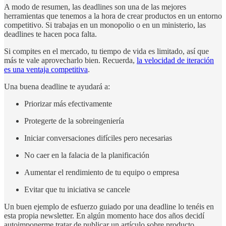
A modo de resumen, las deadlines son una de las mejores
herramientas que tenemos a la hora de crear productos en un entorno
competitivo. Si trabajas en un monopolio o en un ministerio, las
deadlines te hacen poca falta.
Si compites en el mercado, tu tiempo de vida es limitado, así que
más te vale aprovecharlo bien. Recuerda,
la velocidad de iteración
es una ventaja competitiva
.
Una buena deadline te ayudará a:
Priorizar más efectivamente
Protegerte de la sobreingeniería
Iniciar conversaciones difíciles pero necesarias
No caer en la falacia de la planificación
Aumentar el rendimiento de tu equipo o empresa
Evitar que tu iniciativa se cancele
Un buen ejemplo de esfuerzo guiado por una deadline lo tenéis en
esta propia newsletter. En algún momento hace dos años decidí
autoimponerme tratar de publicar un artículo sobre producto