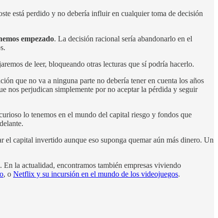
ste está perdido y no debería influir en cualquier toma de decisión
o hemos empezado
. La decisión racional sería abandonarlo en el
s.
jaremos de leer, bloqueando otras lecturas que sí podría hacerlo.
lación que no va a ninguna parte no debería tener en cuenta los años
e nos perjudican simplemente por no aceptar la pérdida y seguir
curioso lo tenemos en el mundo del capital riesgo y fondos que
delante.
rar el capital invertido aunque eso suponga quemar aún más dinero. Un
9. En la actualidad, encontramos también empresas viviendo
so
, o
Netflix y su incursión en el mundo de los videojuegos
.