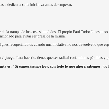
 a dedicar a cada iniciativa antes de empezar.
 la trampa de los costes hundidos. El propio Paul Tudor Jones puso un 
cionado para evitar ser presa de la misma.
ágiles recuperándolos cuando una iniciativa no nos devuelve lo que esp
 el juego
. Para hacerlo, tienes que ser radical cortando tus pérdidas y
nta es: "Si empezásemos hoy, con todo lo que ahora sabemos, ¿lo