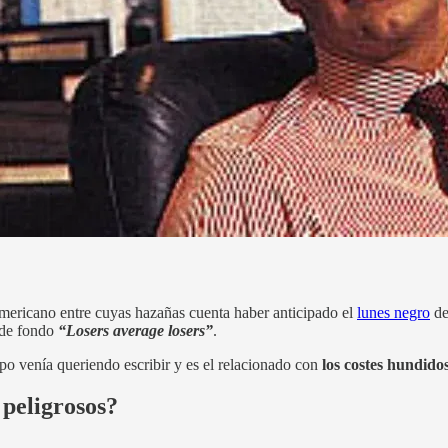
americano entre cuyas hazañas cuenta haber anticipado el
lunes negro
de
e de fondo
“Losers average losers”
.
o venía queriendo escribir y es el relacionado con
los costes hundidos
 peligrosos?