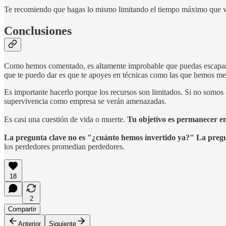
Te recomiendo que hagas lo mismo limitando el tiempo máximo que vas
Conclusiones
Como hemos comentado, es altamente improbable que puedas escapar de
que te puedo dar es que te apoyes en técnicas como las que hemos men
Es importante hacerlo porque los recursos son limitados. Si no somos 
supervivencia como empresa se verán amenazadas.
Es casi una cuestión de vida o muerte.
Tu objetivo es permanecer en
La pregunta clave no es "¿cuánto hemos invertido ya?" La pregu
los perdedores promedian perdedores.
18
2
Compartir
Anterior
Siguiente