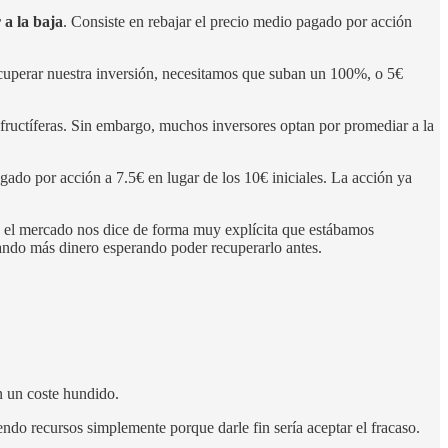
a la baja
. Consiste en rebajar el precio medio pagado por acción
uperar nuestra inversión, necesitamos que suban un 100%, o 5€
fructíferas. Sin embargo, muchos inversores optan por promediar a la
ado por acción a 7.5€ en lugar de los 10€ iniciales. La acción ya
 el mercado nos dice de forma muy explícita que estábamos
nando más dinero esperando poder recuperarlo antes.
n un coste hundido.
ndo recursos simplemente porque darle fin sería aceptar el fracaso.