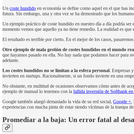
Un
coste hundido
en economía se define como aquel en el que has incu
futura. Sin embargo, una y otra vez se ha demostrado que los humano
Un ejemplo práctico de coste hundido en nuestro día a día podría se
momento vemos que aquello ya no tiene remedio. La realidad es que el
El resultado es terrible por cierto. En el mejor de los casos, pasarem
Otro ejemplo de mala gestión de costes hundidos en el mundo real
que hayamos pasado en ella. No hay nada que podamos hacer para recu
adelante.
Los costes hundidos no se limitan a la esfera personal
. Empresas y
invierten en startups. Racionalmente, si un fondo invierte en una empr
No obstante, en multitud de ocasiones observamos cómo antes de acept
ejemplo de manual lo tenemos con la
fallida inversión de Softbank 
Google también alargó demasiado la vida de su red social,
Google +
,
experiencias con mucha pinta de estar siendo víctimas de la trampa d
Promediar a la baja: Un error fatal al des