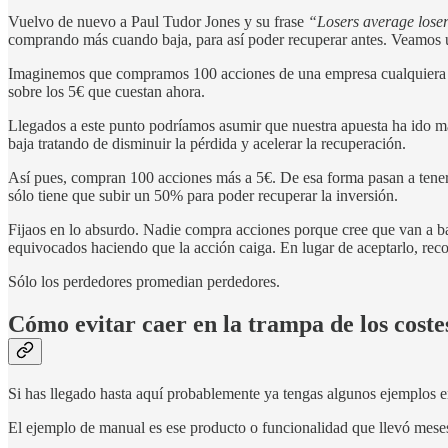
Vuelvo de nuevo a Paul Tudor Jones y su frase
“Losers average lose
comprando más cuando baja, para así poder recuperar antes. Veamos 
Imaginemos que compramos 100 acciones de una empresa cualquiera a 
sobre los 5€ que cuestan ahora.
Llegados a este punto podríamos asumir que nuestra apuesta ha ido ma
baja tratando de disminuir la pérdida y acelerar la recuperación.
Así pues, compran 100 acciones más a 5€. De esa forma pasan a tener 
sólo tiene que subir un 50% para poder recuperar la inversión.
Fijaos en lo absurdo. Nadie compra acciones porque cree que van a 
equivocados haciendo que la acción caiga. En lugar de aceptarlo, reco
Sólo los perdedores promedian perdedores.
Cómo evitar caer en la trampa de los cost
Si has llegado hasta aquí probablemente ya tengas algunos ejemplos e
El ejemplo de manual es ese producto o funcionalidad que llevó meses 