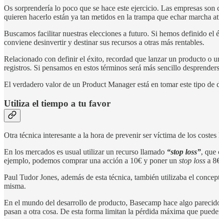
Os sorprendería lo poco que se hace este ejercicio. Las empresas son c
quieren hacerlo están ya tan metidos en la trampa que echar marcha a
Buscamos facilitar nuestras elecciones a futuro. Si hemos definido el
conviene desinvertir y destinar sus recursos a otras más rentables.
Relacionado con definir el éxito, recordad que lanzar un producto o 
registros. Si pensamos en estos términos será más sencillo desprender
El verdadero valor de un Product Manager está en tomar este tipo de 
Utiliza el tiempo a tu favor
Otra técnica interesante a la hora de prevenir ser víctima de los costes 
En los mercados es usual utilizar un recurso llamado
“stop loss”
, que
ejemplo, podemos comprar una acción a 10€ y poner un
stop loss
a 8€
Paul Tudor Jones, además de esta técnica, también utilizaba el conce
misma.
En el mundo del desarrollo de producto, Basecamp hace algo parecido.
pasan a otra cosa. De esta forma limitan la pérdida máxima que pueden