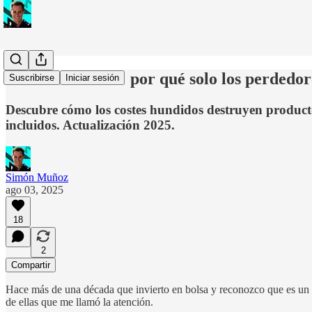
Costes hundidos: por qué solo los perded
Suscribirse
Iniciar sesión
Descubre cómo los costes hundidos destruyen productos
incluidos. Actualización 2025.
Simón Muñoz
ago 03, 2025
18
2
Compartir
Hace más de una década que invierto en bolsa y reconozco que es un 
de ellas que me llamó la atención.