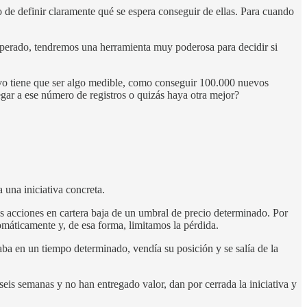
o de definir claramente qué se espera conseguir de ellas. Para cuando
esperado, tendremos una herramienta muy poderosa para decidir si
ivo tiene que ser algo medible, como conseguir 100.000 nuevos
egar a ese número de registros o quizás haya otra mejor?
a una iniciativa concreta.
s acciones en cartera baja de un umbral de precio determinado. Por
tomáticamente y, de esa forma, limitamos la pérdida.
raba en un tiempo determinado, vendía su posición y se salía de la
 seis semanas y no han entregado valor, dan por cerrada la iniciativa y