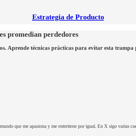
Estrategia de Producto
ores promedian perdedores
. Aprende técnicas prácticas para evitar esta trampa p
mundo que me apasiona y me entretiene por igual. En X sigo varias cue