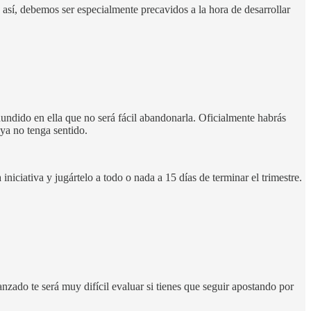
 así, debemos ser especialmente precavidos a la hora de desarrollar
 hundido en ella que no será fácil abandonarla. Oficialmente habrás
 ya no tenga sentido.
iciativa y jugártelo a todo o nada a 15 días de terminar el trimestre.
nzado te será muy difícil evaluar si tienes que seguir apostando por