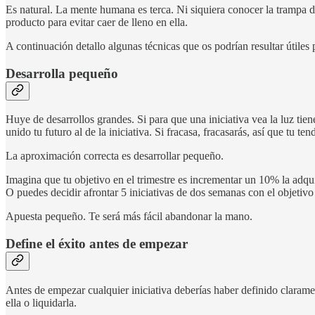
Es natural. La mente humana es terca. Ni siquiera conocer la trampa de
producto para evitar caer de lleno en ella.
A continuación detallo algunas técnicas que os podrían resultar útiles p
Desarrolla pequeño
Huye de desarrollos grandes. Si para que una iniciativa vea la luz tie
unido tu futuro al de la iniciativa. Si fracasa, fracasarás, así que tu t
La aproximación correcta es desarrollar pequeño.
Imagina que tu objetivo en el trimestre es incrementar un 10% la adqui
O puedes decidir afrontar 5 iniciativas de dos semanas con el objetiv
Apuesta pequeño. Te será más fácil abandonar la mano.
Define el éxito antes de empezar
Antes de empezar cualquier iniciativa deberías haber definido claramen
ella o liquidarla.